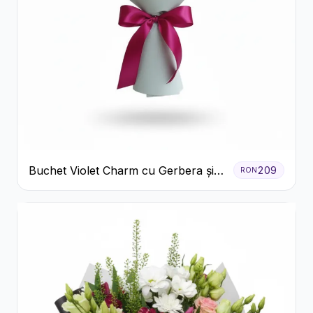
Buchet Violet Charm cu Gerbera și
209
RON
Lisianthus Alb