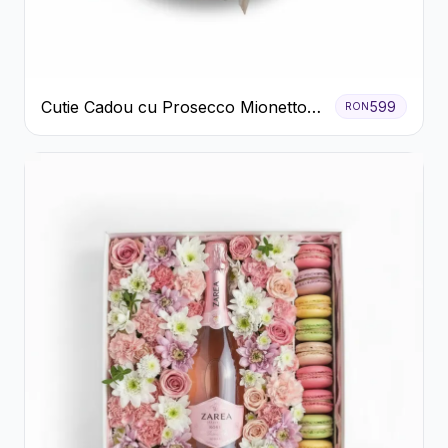
Cutie Cadou cu Prosecco Mionetto
599
RON
Ferrero Rocher și Flori Pastelate