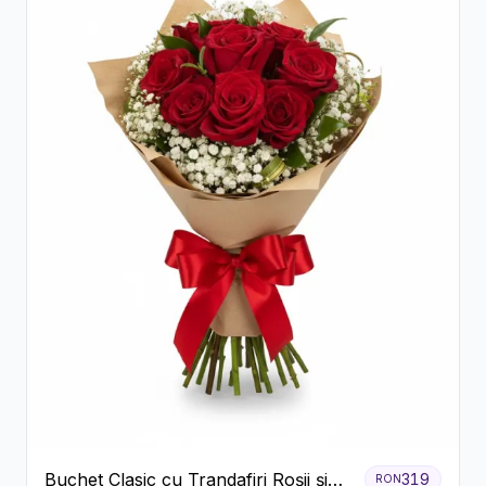
Buchet Clasic cu Trandafiri Roșii și
319
RON