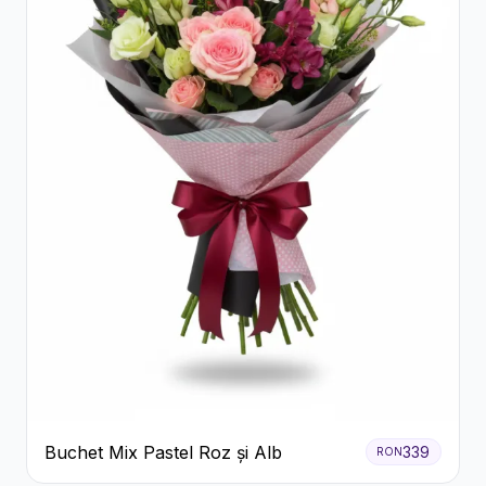
Buchet Mix Pastel Roz și Alb
339
RON