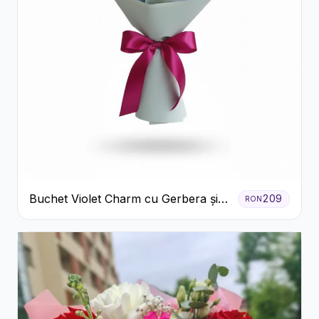
Buchet Violet Charm cu Gerbera și
209
RON
Lisianthus Alb