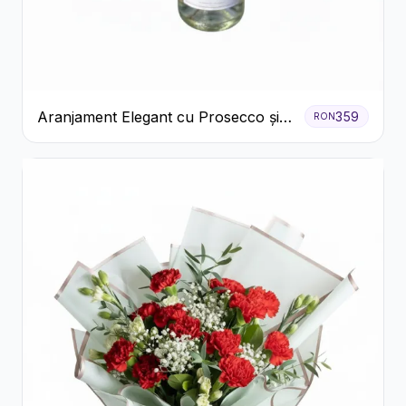
Aranjament Elegant cu Prosecco și
359
RON
Flori Galbene.