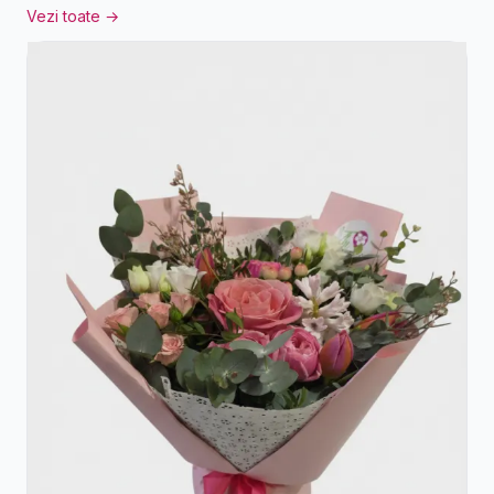
Vezi toate →