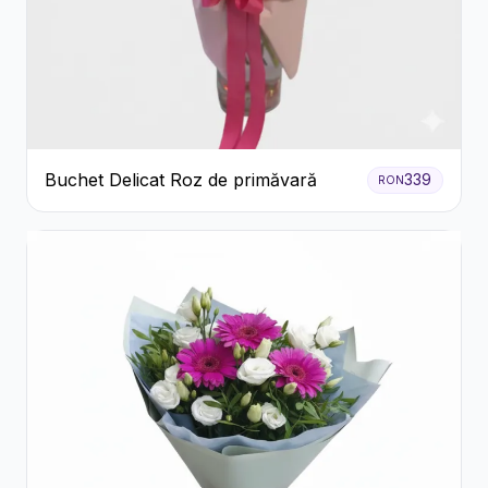
Buchet Delicat Roz de primăvară
339
RON