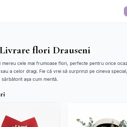
 Livrare flori Drauseni
ști mereu cele mai frumoase flori, perfecte pentru orice oc
sau a celor dragi. Fie că vrei să surprinzi pe cineva special
ie sărbătorit așa cum merită.
ri