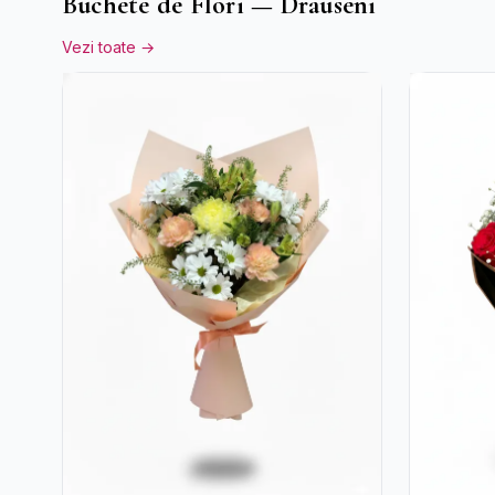
Buchete de Flori — Drauseni
Vezi toate →