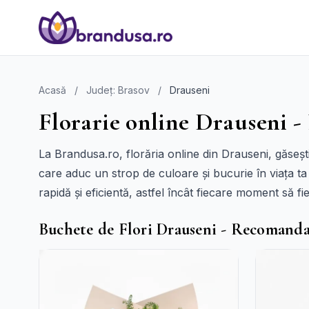
Acasă
/
Județ: Brasov
/
Drauseni
Florarie online Drauseni -
La Brandusa.ro, florăria online din Drauseni, găse
care aduc un strop de culoare și bucurie în viața ta 
rapidă și eficientă, astfel încât fiecare moment să f
Buchete de Flori Drauseni - Recomanda