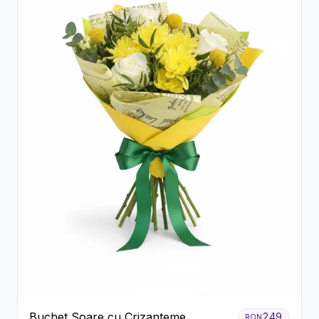
Buchet Soare cu Crizanteme
249
RON