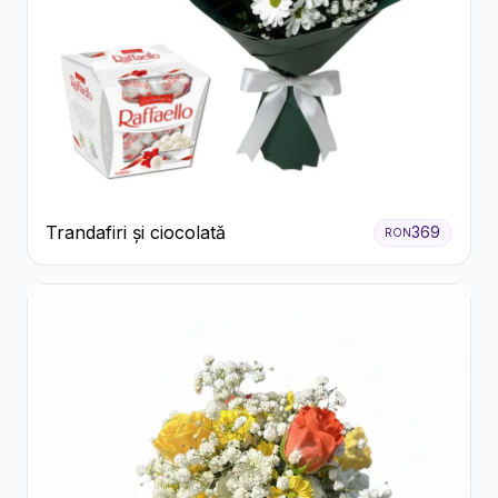
Trandafiri și ciocolată
369
RON