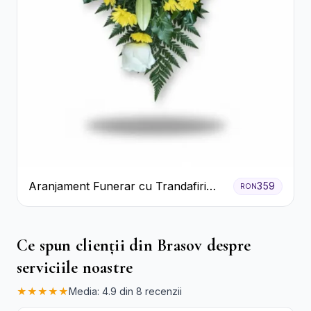
Aranjament Funerar cu Trandafiri
359
RON
Albi Crizanteme Galbene și Crini
Ce spun clienții din Brasov despre
serviciile noastre
★★★★★
Media: 4.9 din 8 recenzii