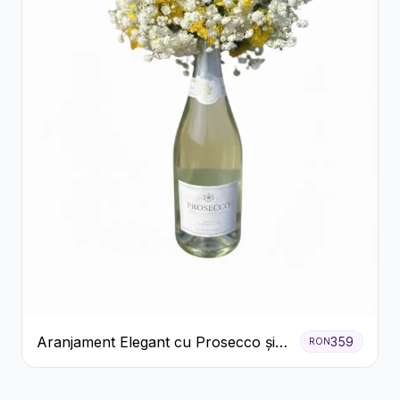
Aranjament Elegant cu Prosecco și
359
RON
Flori Galbene.