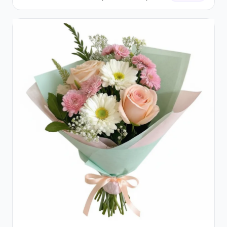
Verdeață