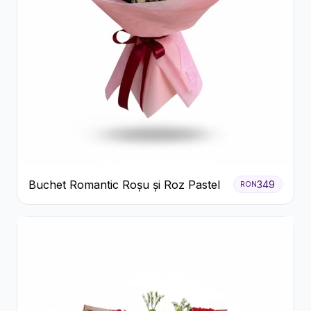
Buchet Romantic Roșu și Roz Pastel
349
RON