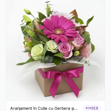
Aranjament în Cutie cu Gerbera și
319
RON