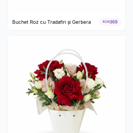
Buchet Roz cu Tradafiri și Gerbera
369
RON