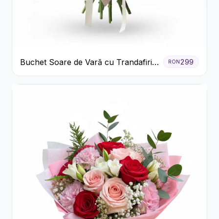
Buchet Soare de Vară cu Trandafiri
299
RON
Galbeni și Crizanteme Albe