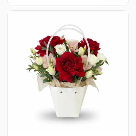
Trandafiri Roz