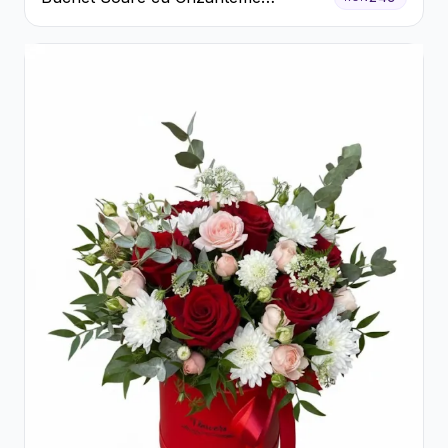
Galbene și Trandafiri Albi