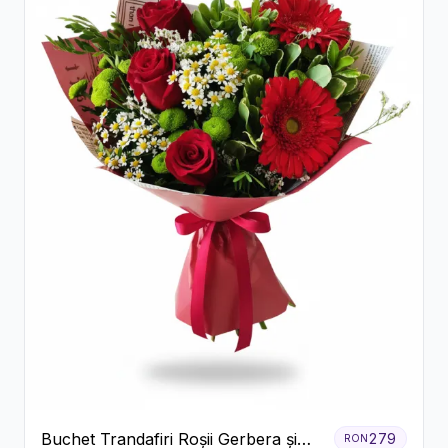
Buchet Trandafiri Roșii Gerbera și
279
RON