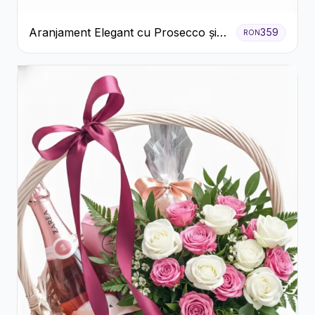
Aranjament Elegant cu Prosecco și
359
RON
Flori Galbene.