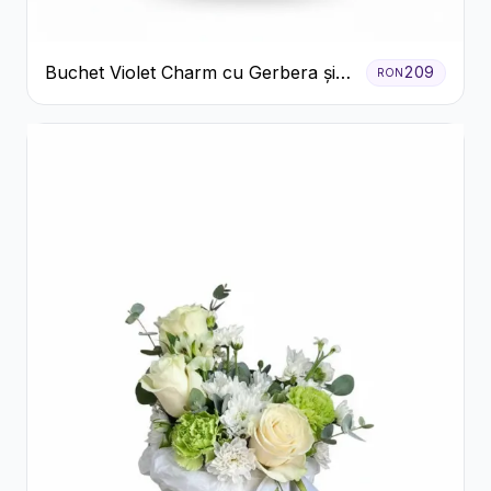
Buchet Violet Charm cu Gerbera și
209
RON
Lisianthus Alb