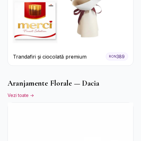
Trandafiri și ciocolată premium
389
RON
Aranjamente Florale — Dacia
Vezi toate →