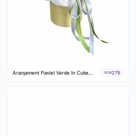
Aranjament Pastel Verde în Cutie
279
RON
Galben Pal