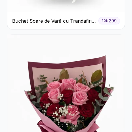
Buchet Soare de Vară cu Trandafiri
299
RON
Galbeni și Crizanteme Albe