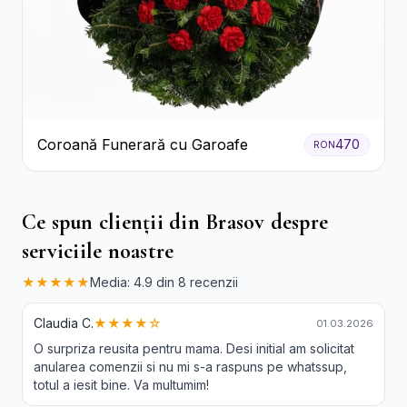
Coroană Funerară cu Garoafe
470
RON
Ce spun clienții din Brasov despre
serviciile noastre
★★★★★
Media: 4.9 din 8 recenzii
Claudia C.
★★★★☆
01.03.2026
O surpriza reusita pentru mama. Desi initial am solicitat
anularea comenzii si nu mi s-a raspuns pe whatssup,
totul a iesit bine. Va multumim!