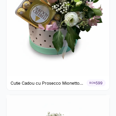
Cutie Cadou cu Prosecco Mionetto
599
RON
Ferrero Rocher și Flori Pastelate