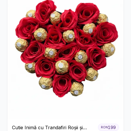
Cutie Inimă cu Trandafiri Roșii și
199
RON