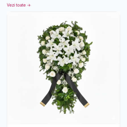
Vezi toate →