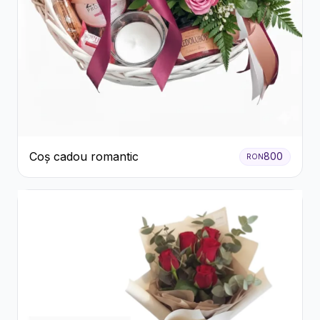
Coș cadou romantic
800
RON