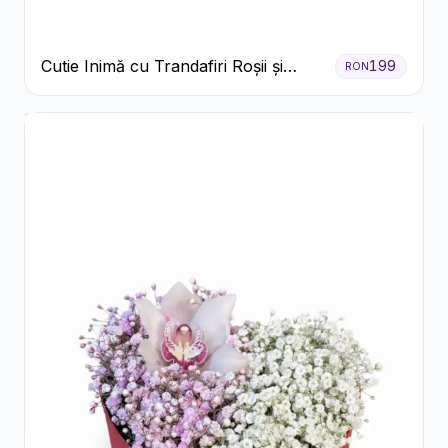
Cutie Inimă cu Trandafiri Roșii și
199
RON
Ferrero Rocher