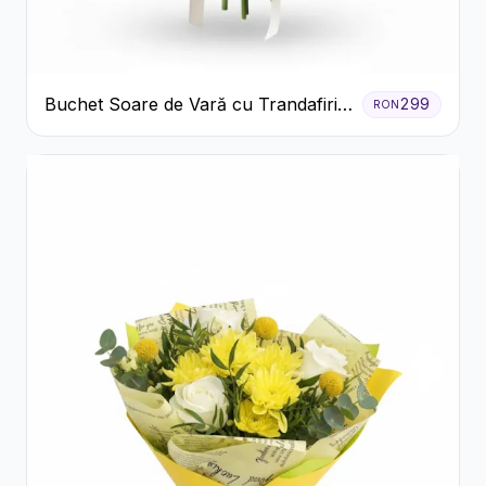
Buchet Soare de Vară cu Trandafiri
299
RON
Galbeni și Crizanteme Albe