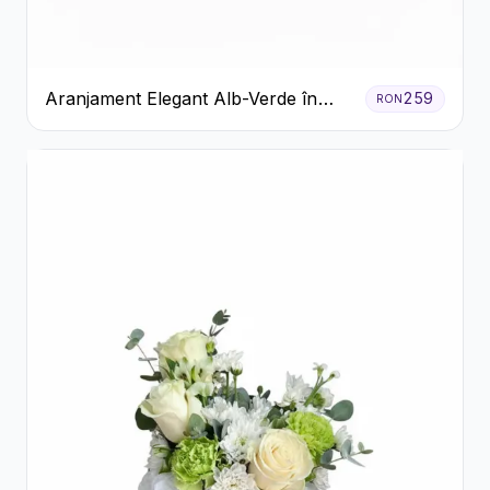
Aranjament Elegant Alb-Verde în
259
RON
Cutie Gri