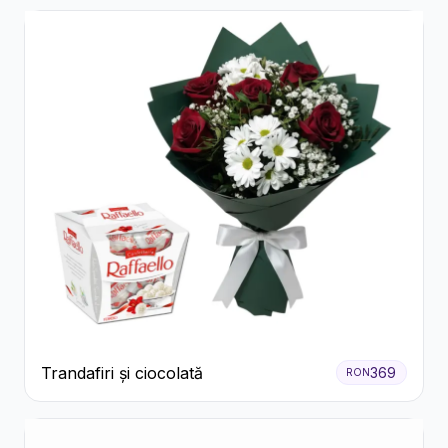
Trandafiri și ciocolată
369
RON