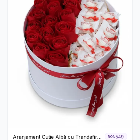
Aranjament Cutie Albă cu Trandafiri
549
RON