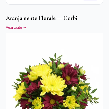
Roșii și Raffaello
Aranjamente Florale — Corbi
Vezi toate →