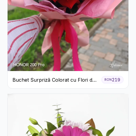
Buchet Surpriză Colorat cu Flori de
219
RON
Sezon