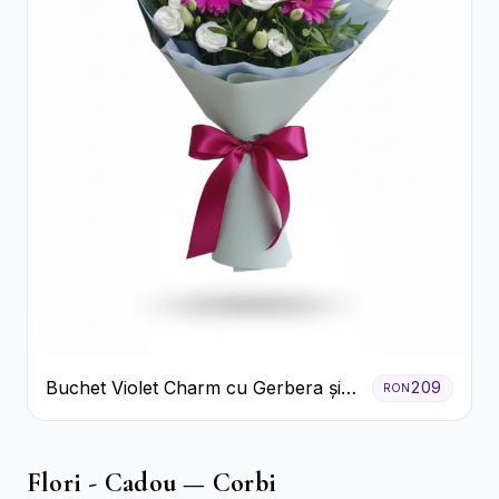
Buchet Violet Charm cu Gerbera și
209
RON
Lisianthus Alb
Flori - Cadou — Corbi