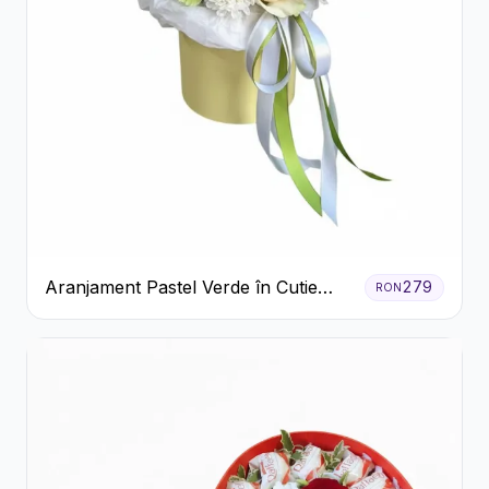
Aranjament Pastel Verde în Cutie
279
RON
Galben Pal