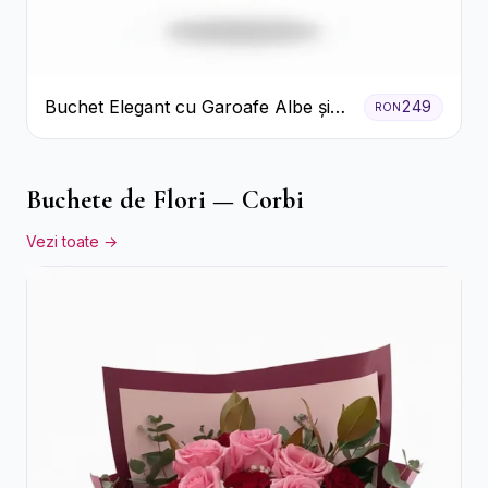
Buchet Elegant cu Garoafe Albe și
249
RON
Eucalipt
Buchete de Flori — Corbi
Vezi toate →