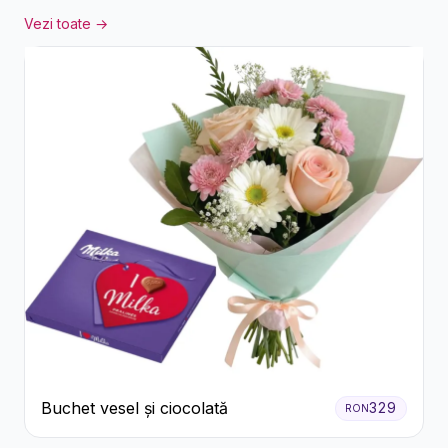
Vezi toate →
Buchet vesel și ciocolată
329
RON