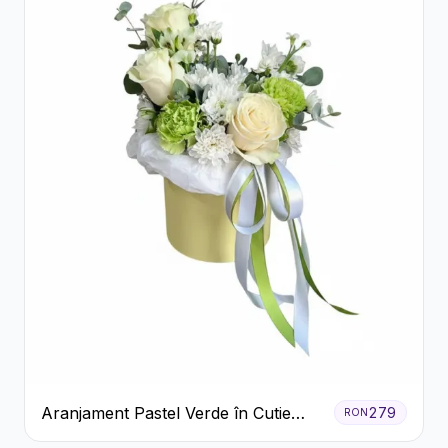
Aranjament Pastel Verde în Cutie
279
RON
Galben Pal