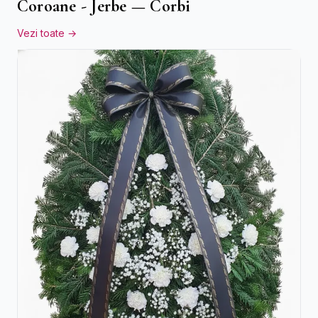
Coroane - Jerbe — Corbi
Vezi toate →