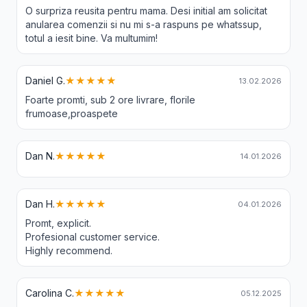
O surpriza reusita pentru mama. Desi initial am solicitat
anularea comenzii si nu mi s-a raspuns pe whatssup,
totul a iesit bine. Va multumim!
Daniel G.
★★★★★
13.02.2026
Foarte promti, sub 2 ore livrare, florile
frumoase,proaspete
Dan N.
★★★★★
14.01.2026
Dan H.
★★★★★
04.01.2026
Promt, explicit.
Profesional customer service.
Highly recommend.
Carolina C.
★★★★★
05.12.2025