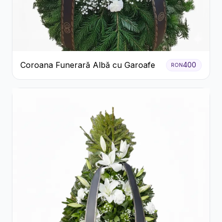
Coroana Funerară Albă cu Garoafe
400
RON