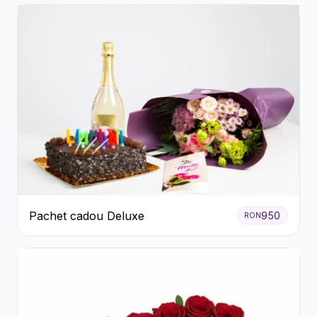
Pachet cadou Deluxe
950
RON