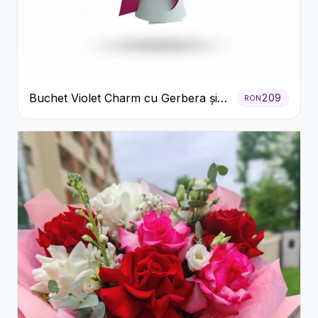
Buchet Violet Charm cu Gerbera și
209
RON
Lisianthus Alb