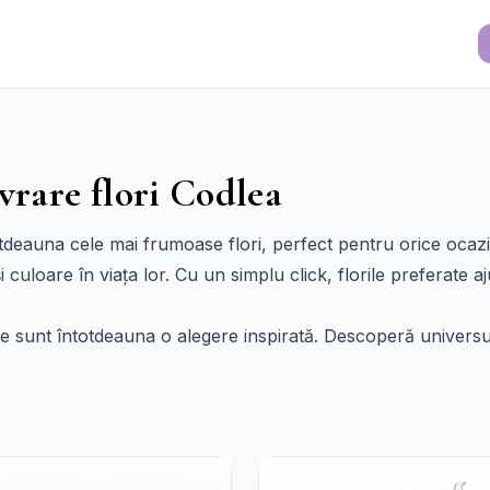
vrare flori Codlea
totdeauna cele mai frumoase flori, perfect pentru orice ocazi
uloare în viața lor. Cu un simplu click, florile preferate aju
le sunt întotdeauna o alegere inspirată. Descoperă universu
i