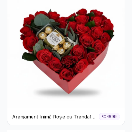
Aranjament Inimă Roșie cu Trandafiri
699
RON
și Ferrero Rocher Premium