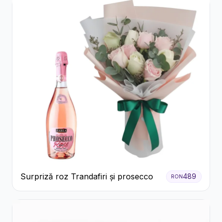
Surpriză roz Trandafiri și prosecco
489
RON