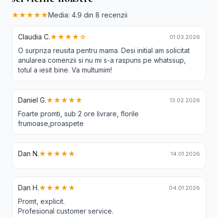
★★★★★
Media: 4.9 din 8 recenzii
Claudia C.
★★★★☆
01.03.2026
O surpriza reusita pentru mama. Desi initial am solicitat
anularea comenzii si nu mi s-a raspuns pe whatssup,
totul a iesit bine. Va multumim!
Daniel G.
★★★★★
13.02.2026
Foarte promti, sub 2 ore livrare, florile
frumoase,proaspete
Dan N.
★★★★★
14.01.2026
Dan H.
★★★★★
04.01.2026
Promt, explicit.
Profesional customer service.