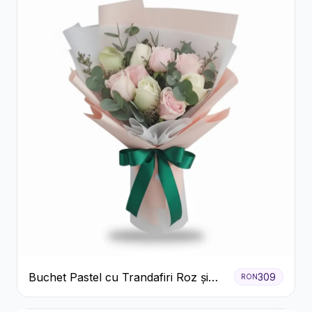
Buchet Pastel cu Trandafiri Roz și
309
RON
Albi