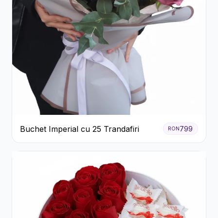
Buchet Imperial cu 25 Trandafiri
799
RON