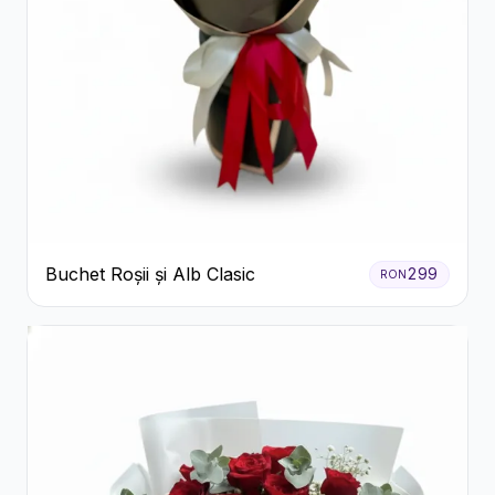
Buchet Roșii și Alb Clasic
299
RON