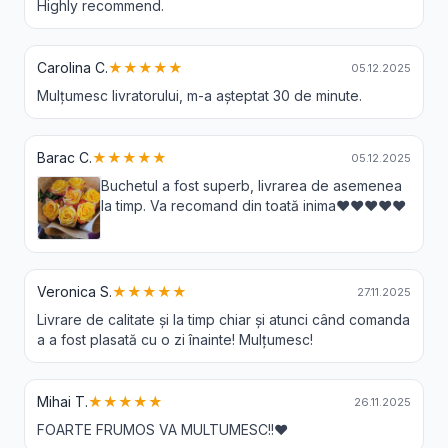
Highly recommend.
Carolina C.
★★★★★
05.12.2025
Mulțumesc livratorului, m-a așteptat 30 de minute.
Barac C.
★★★★★
05.12.2025
Buchetul a fost superb, livrarea de asemenea
la timp. Va recomand din toată inima❤️❤️❤️❤️❤️
Veronica S.
★★★★★
27.11.2025
Livrare de calitate și la timp chiar și atunci când comanda
a a fost plasată cu o zi înainte! Mulțumesc!
Mihai T.
★★★★★
26.11.2025
FOARTE FRUMOS VA MULTUMESC!!❤️