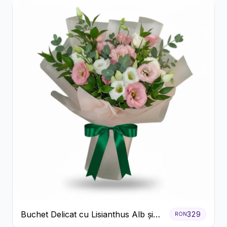
Buchet Delicat cu Lisianthus Alb și
329
RON
Roz