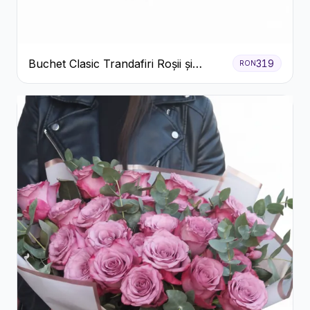
Buchet Clasic Trandafiri Roșii și
319
RON
Eucalipt