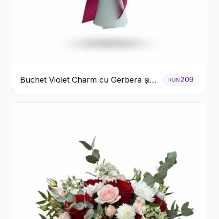
Buchet Violet Charm cu Gerbera și
209
RON
Lisianthus Alb