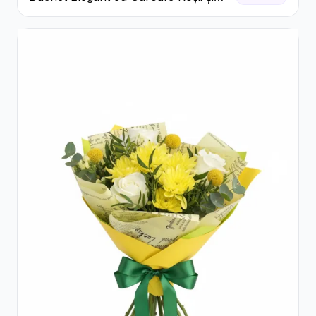
Floarea Miresei