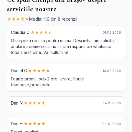
serviciile noastre
★★★★★
Media: 4.9 din 8 recenzii
Claudia C.
★★★★☆
01.03.2026
O surpriza reusita pentru mama. Desi initial am solicitat
anularea comenzii si nu mi s-a raspuns pe whatssup,
totul a iesit bine. Va multumim!
Daniel G.
★★★★★
13.02.2026
Foarte promti, sub 2 ore livrare, florile
frumoase,proaspete
Dan N.
★★★★★
14.01.2026
Dan H.
★★★★★
04.01.2026
Promt, explicit.