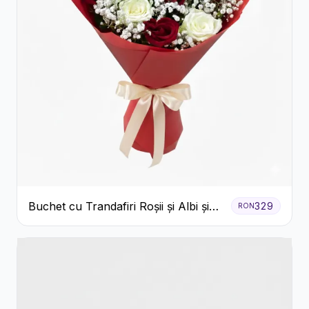
Buchet cu Trandafiri Roșii și Albi și
329
RON
Gypsophila