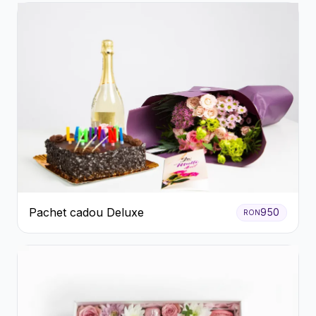
Pachet cadou Deluxe
950
RON