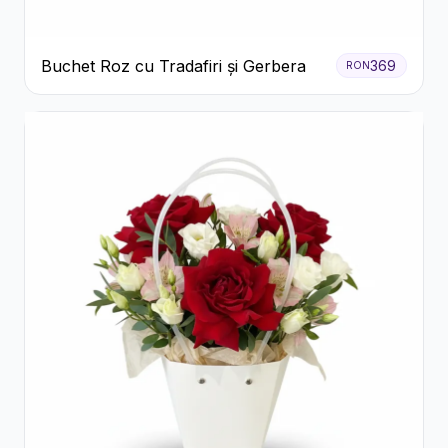
Buchet Roz cu Tradafiri și Gerbera
369
RON