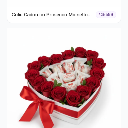
Cutie Cadou cu Prosecco Mionetto
599
RON
Ferrero Rocher și Flori Pastelate