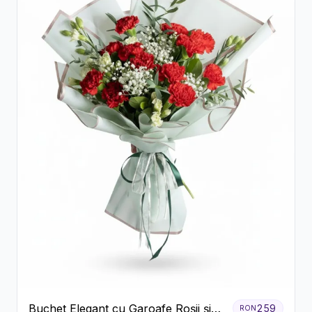
Buchet Elegant cu Garoafe Roșii și
259
RON