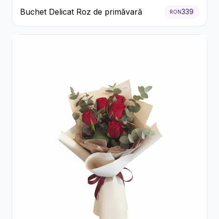
Buchet Delicat Roz de primăvară
339
RON