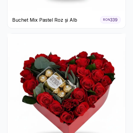
Buchet Mix Pastel Roz și Alb
339
RON