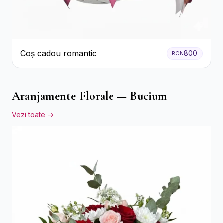
Coș cadou romantic
800
RON
Aranjamente Florale — Bucium
Vezi toate →