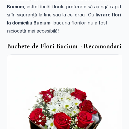
Bucium
, astfel încât florile preferate să ajungă rapid
și în siguranță la tine sau la cei dragi. Cu
livrare flori
la domiciliu Bucium
, bucuria florilor nu a fost
niciodată mai accesibilă!
Buchete de Flori Bucium - Recomandari