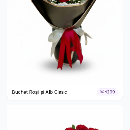
Buchet Roșii și Alb Clasic
299
RON