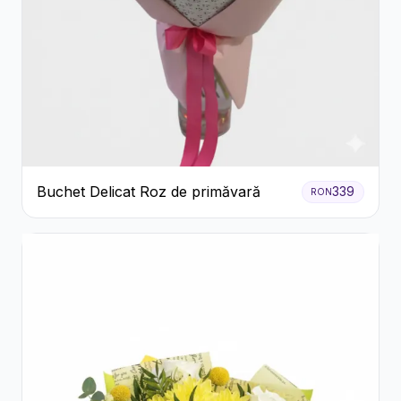
Buchet Delicat Roz de primăvară
339
RON