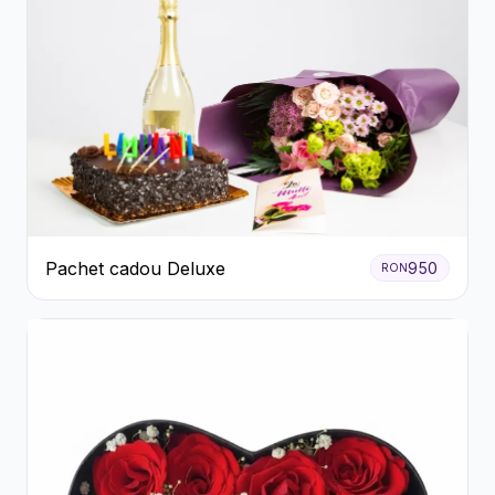
Pachet cadou Deluxe
950
RON