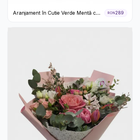
Aranjament în Cutie Verde Mentă cu
289
RON
Trandafiri și Alstroemeria