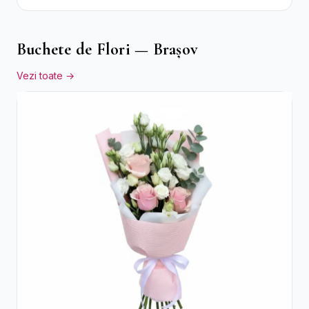
Crizanteme Albe
Buchete de Flori — Brașov
Vezi toate →