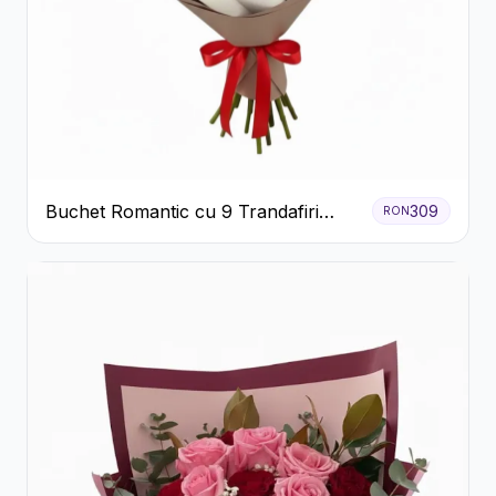
Buchet Romantic cu 9 Trandafiri
309
RON
Roșii