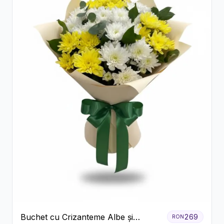
Buchet cu Crizanteme Albe și
269
RON