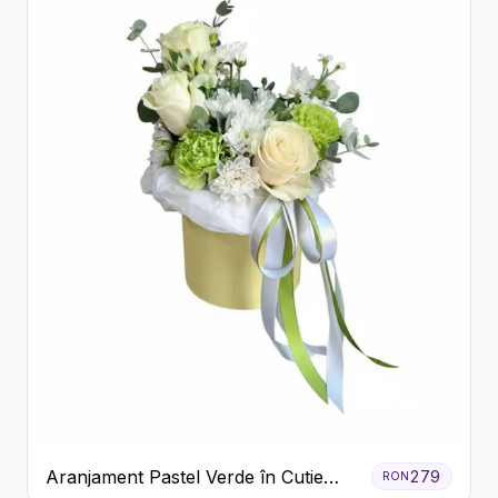
Aranjament Pastel Verde în Cutie
279
RON