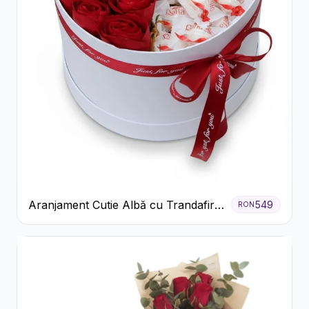
Aranjament Cutie Albă cu Trandafiri
549
RON
Roșii și Raffaello