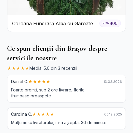
Coroana Funerară Albă cu Garoafe
400
RON
Ce spun clienții din Brașov despre
serviciile noastre
★★★★★
Media: 5.0 din 3 recenzii
Daniel G.
★★★★★
13.02.2026
Foarte promti, sub 2 ore livrare, florile
frumoase,proaspete
Carolina C.
★★★★★
05.12.2025
Mulțumesc livratorului, m-a așteptat 30 de minute.