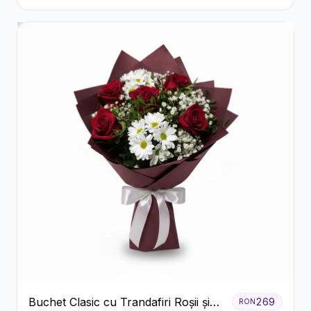
Galbene
Buchet Clasic cu Trandafiri Roșii și
269
RON