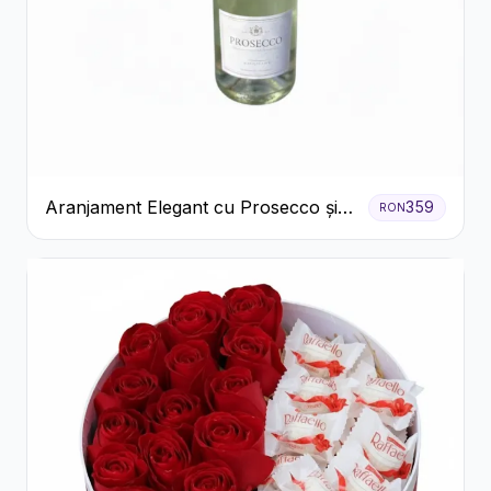
Aranjament Elegant cu Prosecco și
359
RON
Flori Galbene.