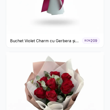
Buchet Violet Charm cu Gerbera și
209
RON
Lisianthus Alb