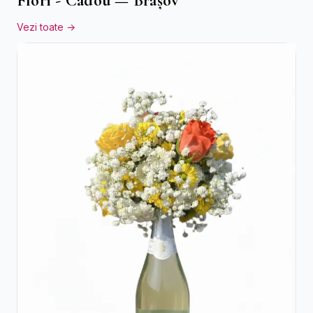
Flori - Cadou — Brașov
Vezi toate →