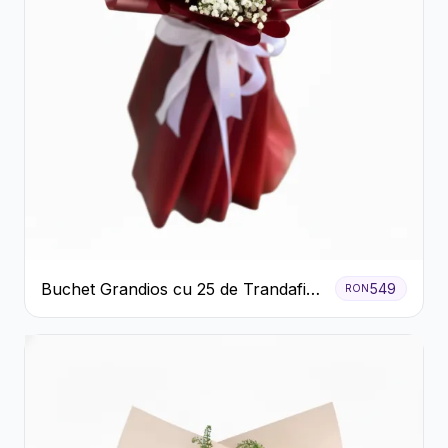
Buchet Grandios cu 25 de Trandafiri
549
RON
Roșii