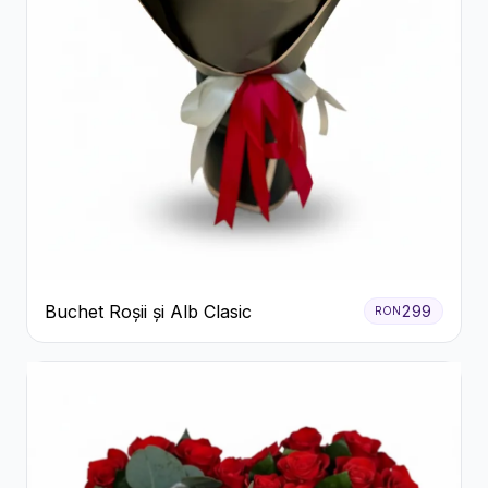
Buchet Roșii și Alb Clasic
299
RON