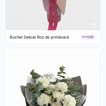
Buchet Delicat Roz de primăvară
339
RON