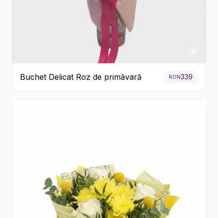
Buchet Delicat Roz de primăvară
339
RON