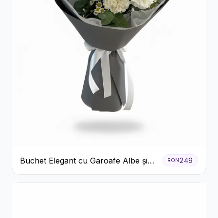
Buchet Elegant cu Garoafe Albe și
249
RON
Eucalipt