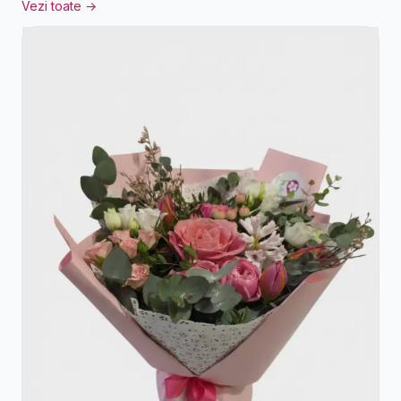
Vezi toate →