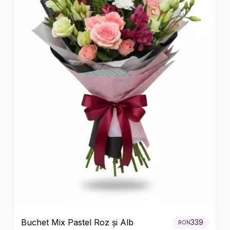
Buchet Mix Pastel Roz și Alb
339
RON