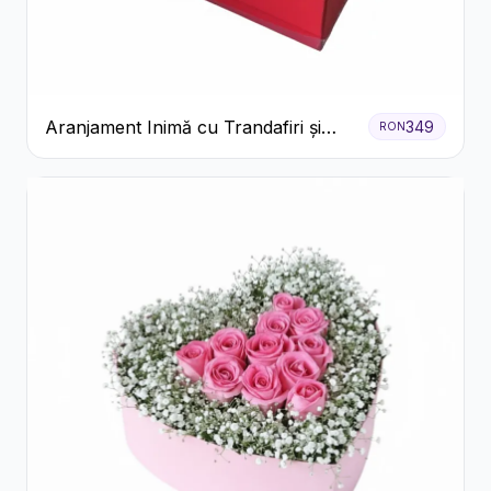
Aranjament Inimă cu Trandafiri și
349
RON
Praline Ferrero