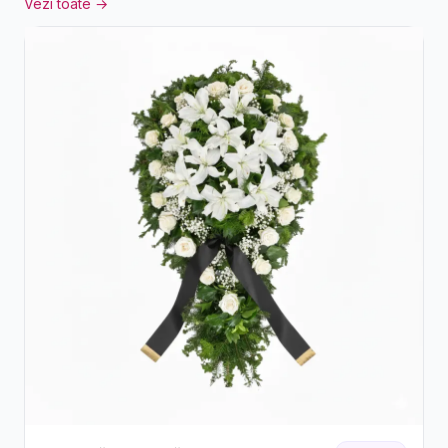
Vezi toate →