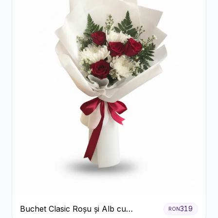
Buchet Clasic Roșu și Alb cu
319
RON