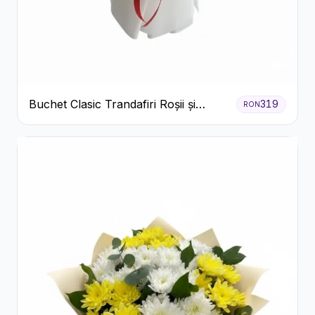
Buchet Clasic Trandafiri Roșii și
319
RON
Eucalipt