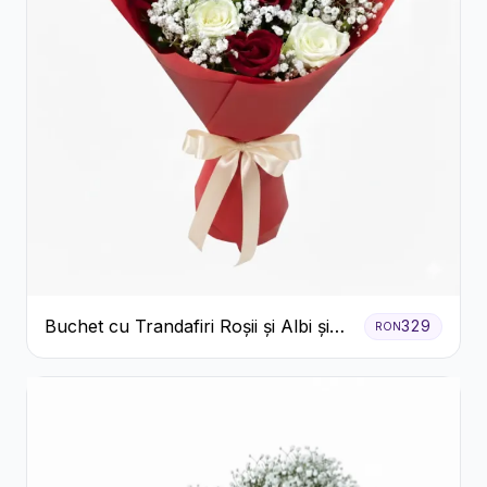
Buchet cu Trandafiri Roșii și Albi și
329
RON
Gypsophila