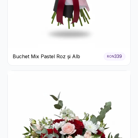
Buchet Mix Pastel Roz și Alb
339
RON