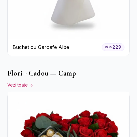
Buchet cu Garoafe Albe
229
RON
Flori - Cadou — Camp
Vezi toate →