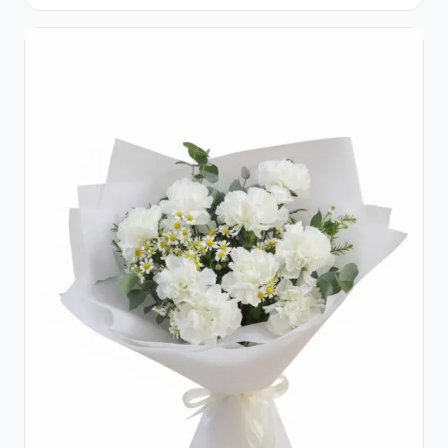
Crizanteme