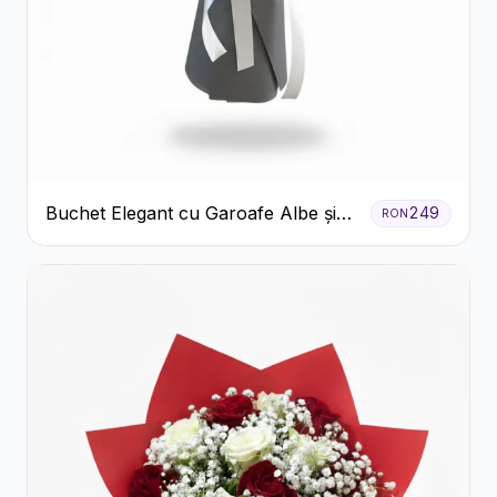
Buchet Elegant cu Garoafe Albe și
249
RON
Eucalipt