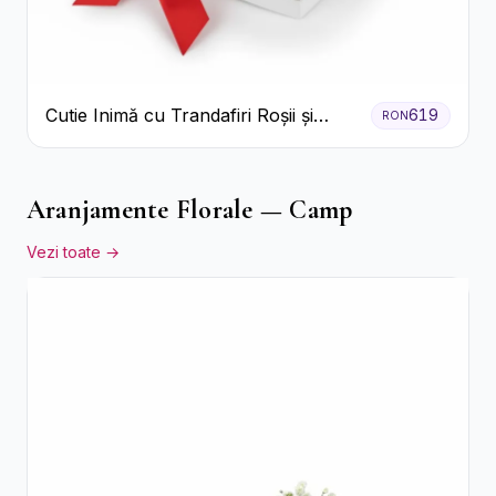
Cutie Inimă cu Trandafiri Roșii și
619
RON
Bomboane Raffaello
Aranjamente Florale — Camp
Vezi toate →