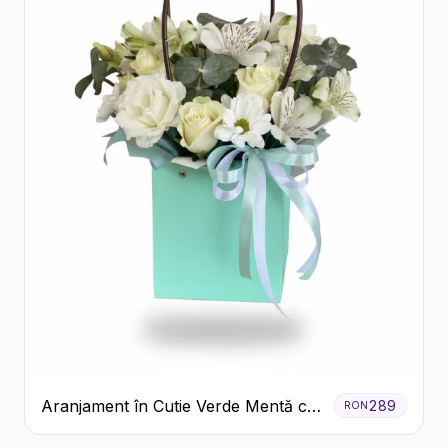
Aranjament în Cutie Verde Mentă cu
289
RON
Trandafiri și Alstroemeria