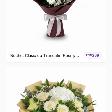
Buchet Clasic cu Trandafiri Roșii și
269
RON
Crizanteme Albe