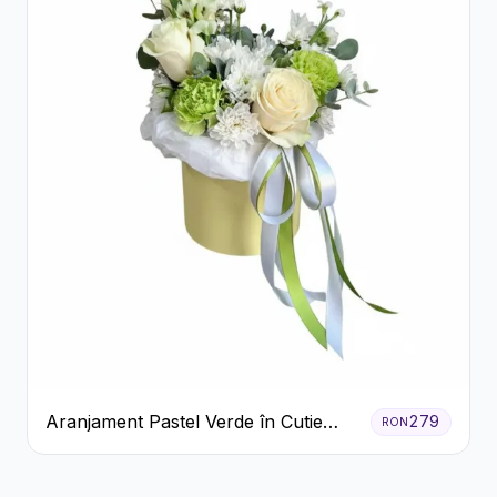
Aranjament Pastel Verde în Cutie
279
RON
Galben Pal