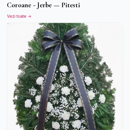
Coroane - Jerbe — Pitesti
Vezi toate →