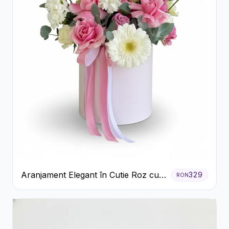
Aranjament Elegant în Cutie Roz cu
329
RON
Trandafiri și Gerbera