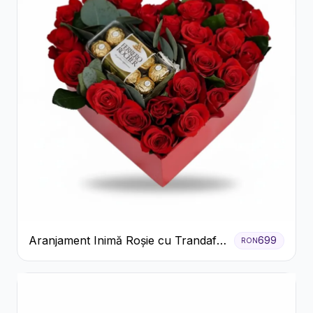
Aranjament Inimă Roșie cu Trandafiri
699
RON
și Ferrero Rocher Premium