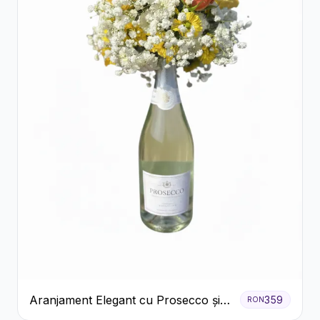
Aranjament Elegant cu Prosecco și
359
RON
Flori Galbene.