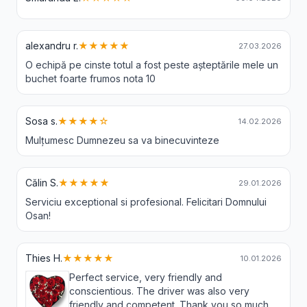
alexandru r.
★★★★★
27.03.2026
O echipă pe cinste totul a fost peste așteptările mele un
buchet foarte frumos nota 10
Sosa s.
★★★★☆
14.02.2026
Mulțumesc Dumnezeu sa va binecuvinteze
Călin S.
★★★★★
29.01.2026
Serviciu exceptional si profesional. Felicitari Domnului
Osan!
Thies H.
★★★★★
10.01.2026
Perfect service, very friendly and
conscientious. The driver was also very
friendly and competent. Thank you so much.