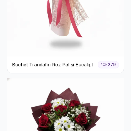
Buchet Trandafiri Roz Pal și Eucalipt
279
RON