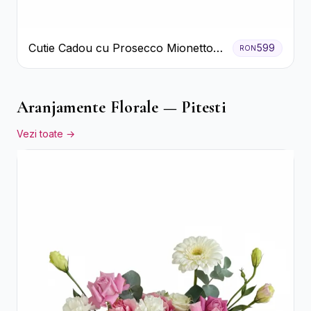
Cutie Cadou cu Prosecco Mionetto
599
RON
Ferrero Rocher și Flori Pastelate
Aranjamente Florale — Pitesti
Vezi toate →