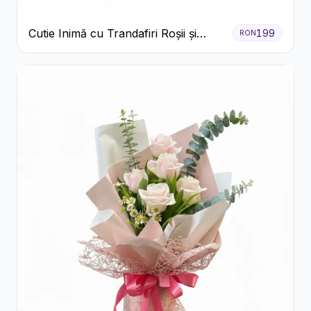
Cutie Inimă cu Trandafiri Roșii și
199
RON
Ferrero Rocher