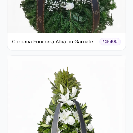
Coroana Funerară Albă cu Garoafe
400
RON