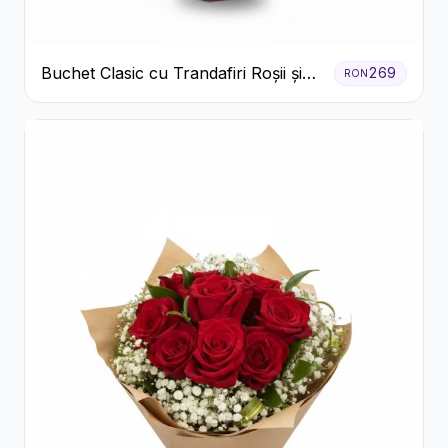
Buchet Clasic cu Trandafiri Roșii și
269
RON
Crizanteme Albe