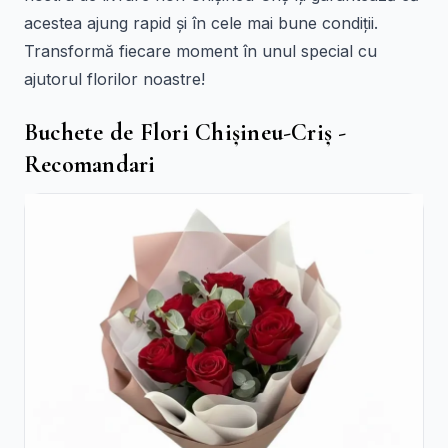
acestea ajung rapid și în cele mai bune condiții.
Transformă fiecare moment în unul special cu
ajutorul florilor noastre!
Buchete de Flori Chișineu-Criș -
Recomandari