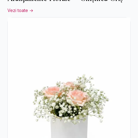
Vezi toate →