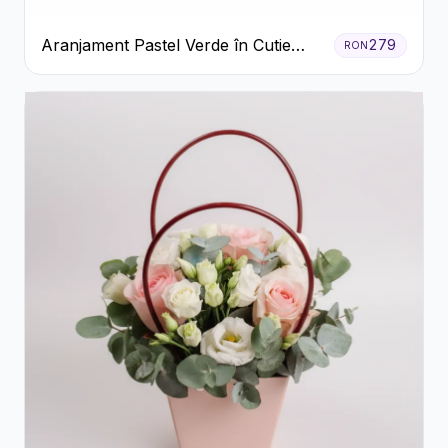
Aranjament Pastel Verde în Cutie
279
RON
Galben Pal