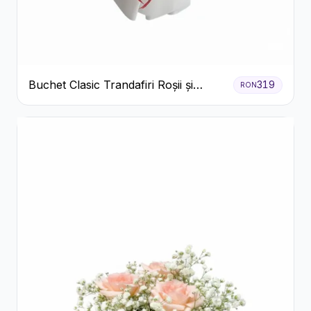
Buchet Clasic Trandafiri Roșii și
319
RON
Eucalipt