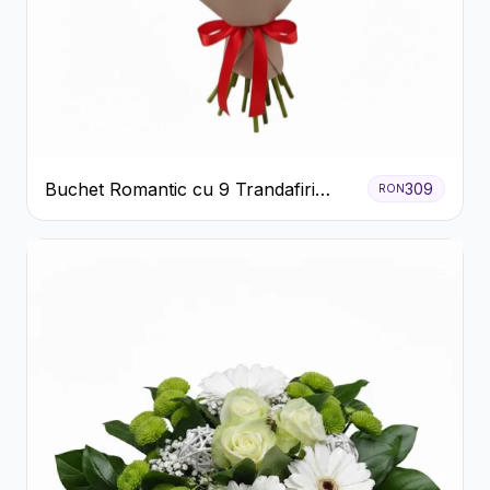
Buchet Romantic cu 9 Trandafiri
309
RON
Roșii