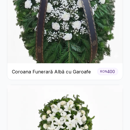
Coroana Funerară Albă cu Garoafe
400
RON