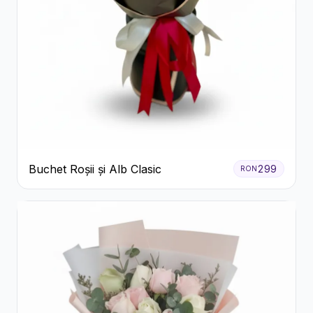
Buchet Roșii și Alb Clasic
299
RON