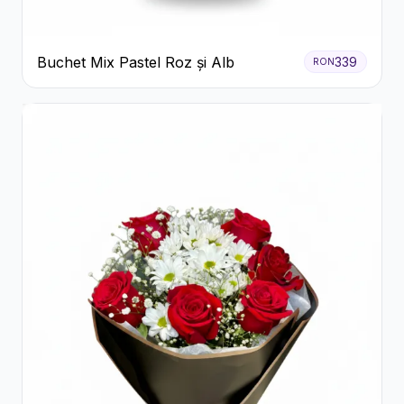
Buchet Mix Pastel Roz și Alb
339
RON