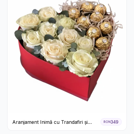
Aranjament Inimă cu Trandafiri și
349
RON
Praline Ferrero