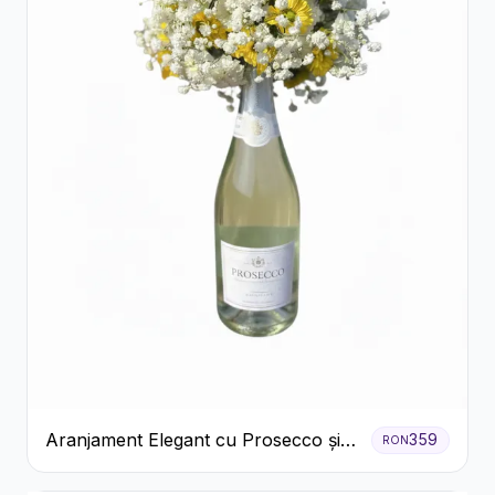
Aranjament Elegant cu Prosecco și
359
RON
Flori Galbene.