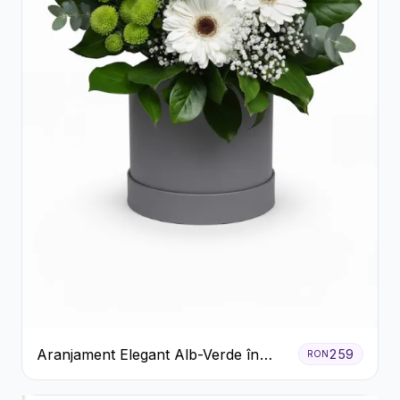
Aranjament Elegant Alb-Verde în
259
RON
Cutie Gri