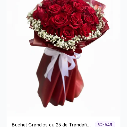
Buchet Grandios cu 25 de Trandafiri
549
RON