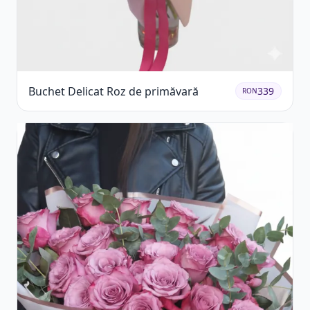
Buchet Delicat Roz de primăvară
339
RON