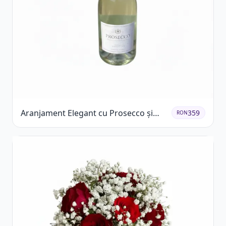
Aranjament Elegant cu Prosecco și
359
RON
Flori Galbene.