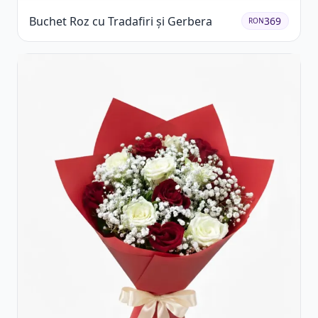
Buchet Roz cu Tradafiri și Gerbera
369
RON