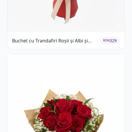
Buchet cu Trandafiri Roșii și Albi și
329
RON
Gypsophila