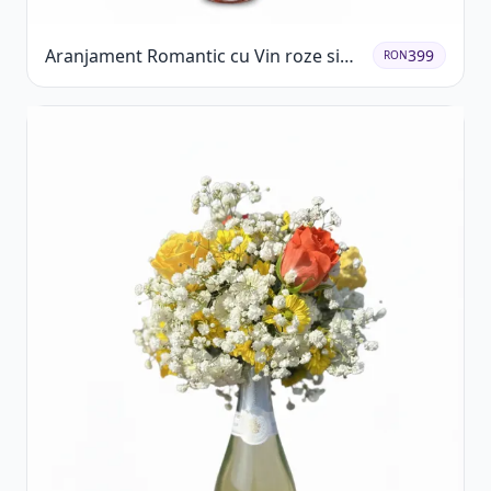
Aranjament Romantic cu Vin roze si
399
RON
Flori pastel