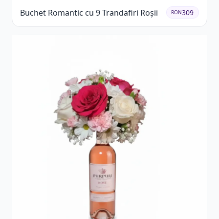
Buchet Romantic cu 9 Trandafiri Roșii
309
RON