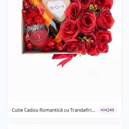
Cutie Cadou Romantică cu Trandafiri
249
RON
Șampanie și Lumânare