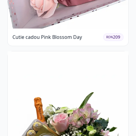
Cutie cadou Pink Blossom Day
209
RON