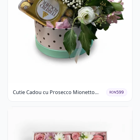
Cutie Cadou cu Prosecco Mionetto
599
RON
Ferrero Rocher și Flori Pastelate