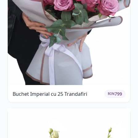
Buchet Imperial cu 25 Trandafiri
799
RON