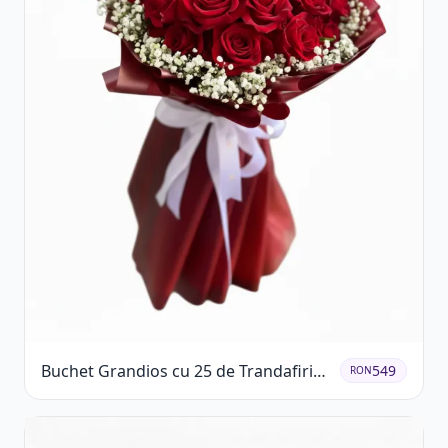
Buchet Grandios cu 25 de Trandafiri
549
RON
Roșii