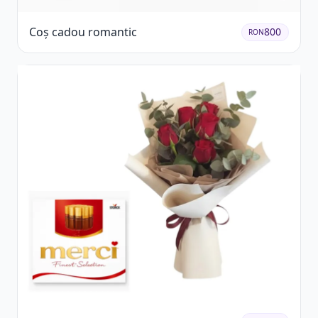
Coș cadou romantic
800
RON