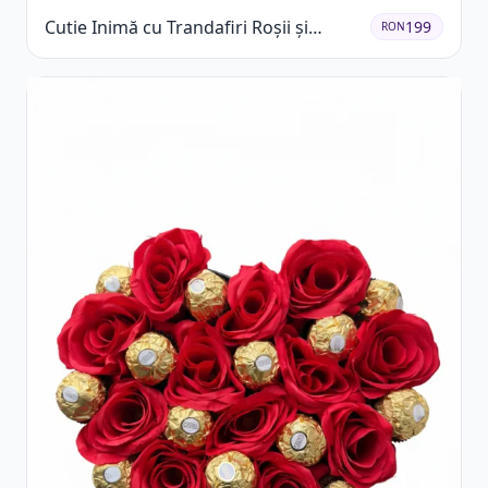
Cutie Inimă cu Trandafiri Roșii și
199
RON
Raffaello