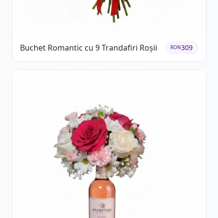
Buchet Romantic cu 9 Trandafiri Roșii
309
RON