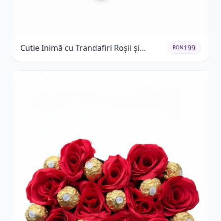
Cutie Inimă cu Trandafiri Roșii și
199
RON
Raffaello