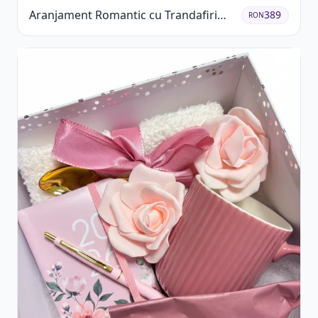
Aranjament Romantic cu Trandafiri
389
RON
Roșii și Șampanie rose