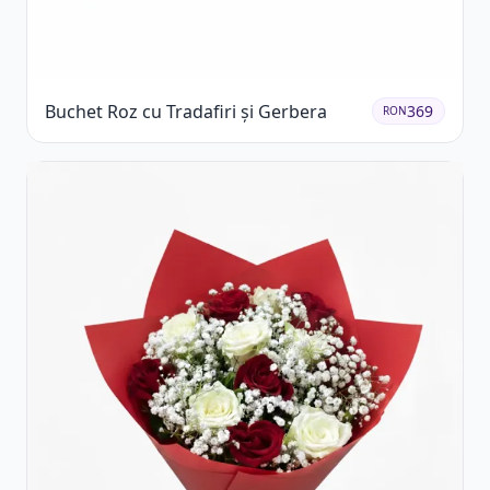
Buchet Roz cu Tradafiri și Gerbera
369
RON