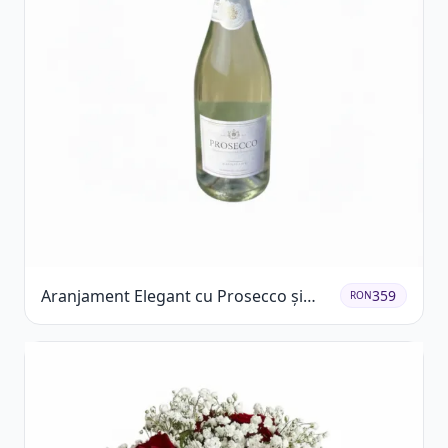
Aranjament Elegant cu Prosecco și
359
RON
Flori Galbene.