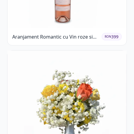
Aranjament Romantic cu Vin roze si
399
RON
Flori pastel