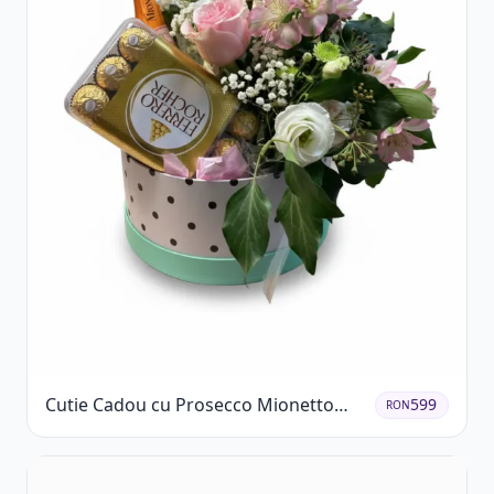
Cutie Cadou cu Prosecco Mionetto
599
RON
Ferrero Rocher și Flori Pastelate