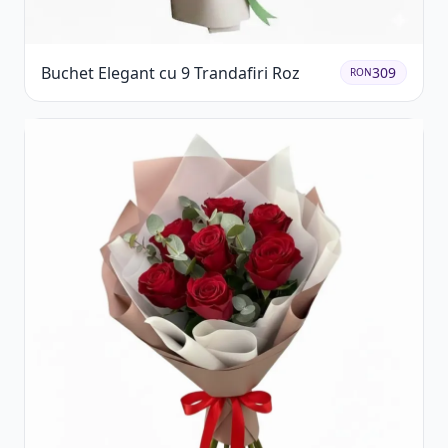
Buchet Elegant cu 9 Trandafiri Roz
309
RON