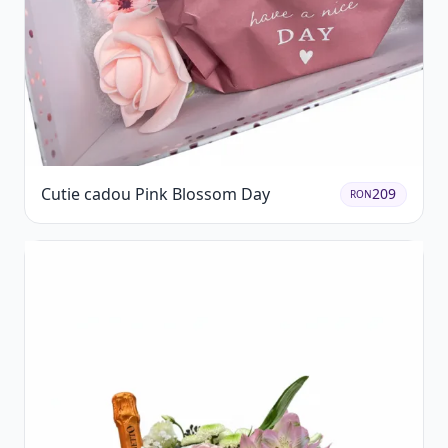
Cutie cadou Pink Blossom Day
209
RON