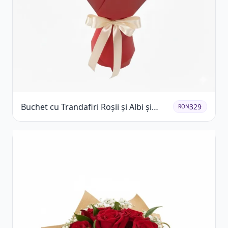
Buchet cu Trandafiri Roșii și Albi și
329
RON
Gypsophila