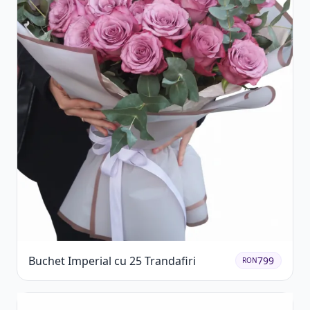
Buchet Imperial cu 25 Trandafiri
799
RON