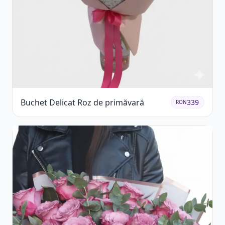
Buchet Delicat Roz de primăvară
339
RON