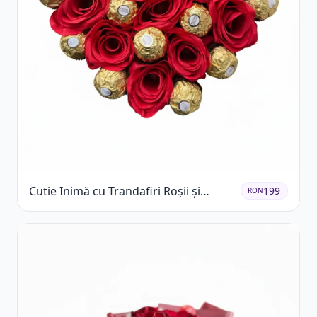
Cutie Inimă cu Trandafiri Roșii și
199
RON
Ferrero Rocher