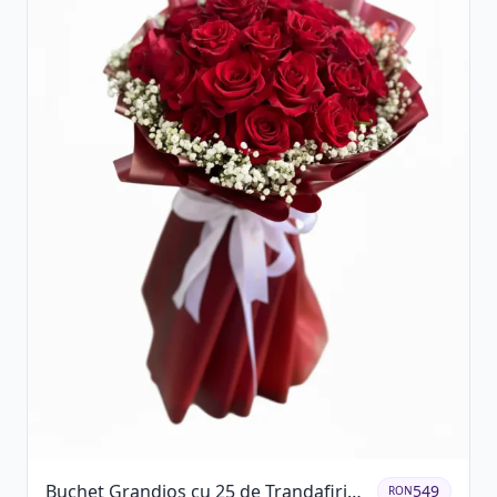
Buchet Grandios cu 25 de Trandafiri
549
RON