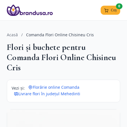
0
Coș
Acasă
/
Comanda Flori Online Chisineu Cris
Flori și buchete pentru
Comanda Flori Online Chisineu
Cris
Florărie online Comanda
Vezi și:
Livrare flori în județul Mehedinti