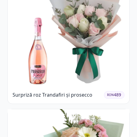
Surpriză roz Trandafiri și prosecco
489
RON