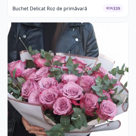
Buchet Delicat Roz de primăvară
339
RON