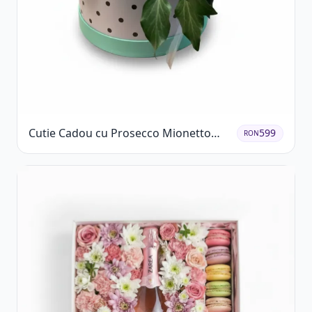
Cutie Cadou cu Prosecco Mionetto
599
RON
Ferrero Rocher și Flori Pastelate