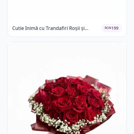
Cutie Inimă cu Trandafiri Roșii și
199
RON
Ferrero Rocher