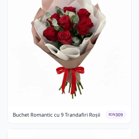
Buchet Romantic cu 9 Trandafiri Roșii
309
RON