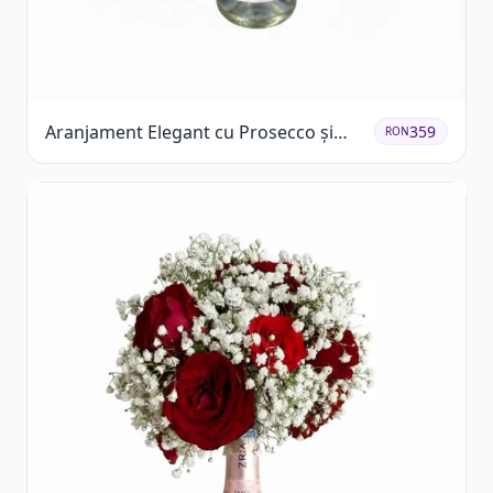
Aranjament Elegant cu Prosecco și
359
RON
Flori Galbene.