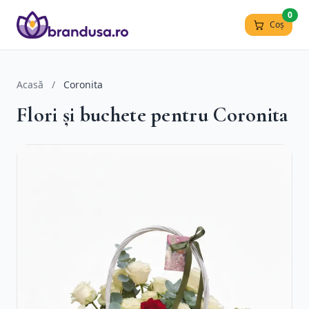
0
Coș
Acasă
/
Coronita
Flori și buchete pentru Coronita