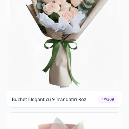
Buchet Elegant cu 9 Trandafiri Roz
309
RON