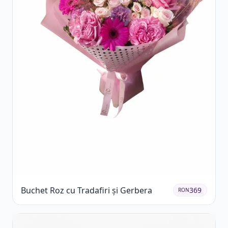
Buchet Roz cu Tradafiri și Gerbera
369
RON