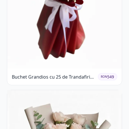
Buchet Grandios cu 25 de Trandafiri
549
RON
Roșii