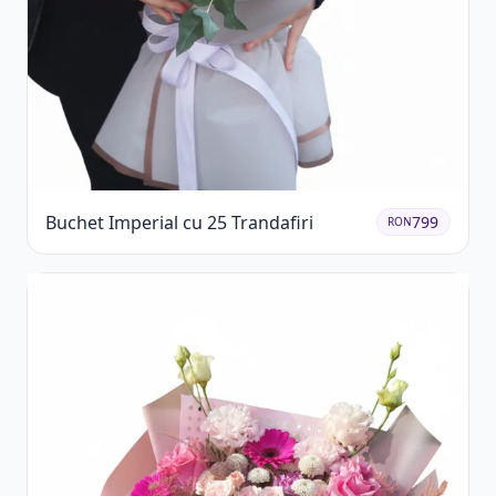
Buchet Imperial cu 25 Trandafiri
799
RON