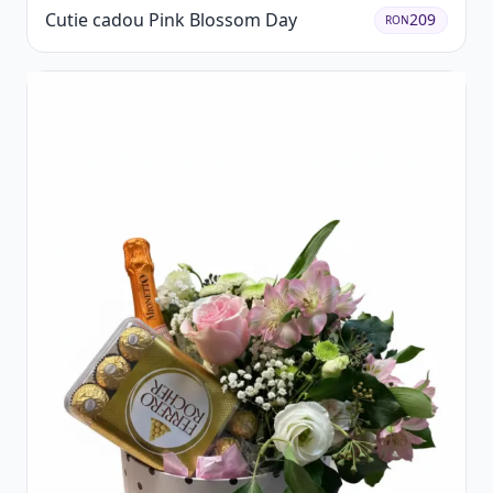
Cutie cadou Pink Blossom Day
209
RON