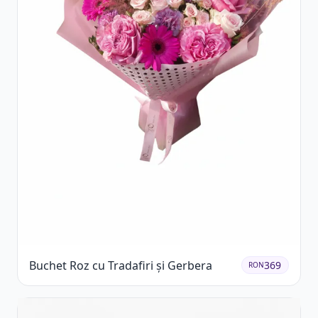
Buchet Roz cu Tradafiri și Gerbera
369
RON