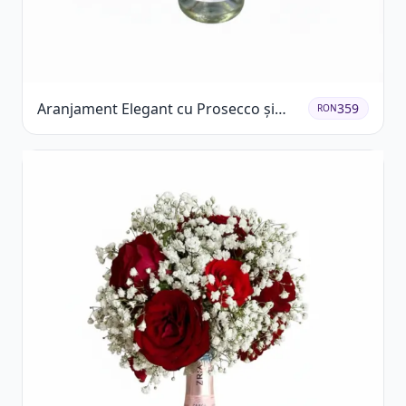
Aranjament Elegant cu Prosecco și
359
RON
Flori Galbene.