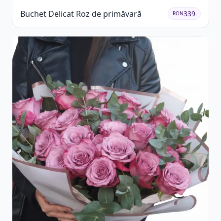
Buchet Delicat Roz de primăvară
339
RON