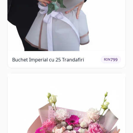
Buchet Imperial cu 25 Trandafiri
799
RON