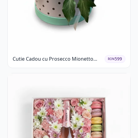
Cutie Cadou cu Prosecco Mionetto
599
RON
Ferrero Rocher și Flori Pastelate