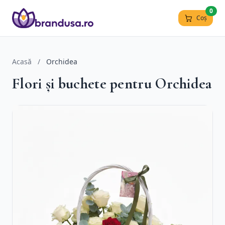
0
Coș
Acasă
/
Orchidea
Flori și buchete pentru Orchidea