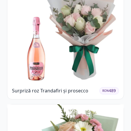
Surpriză roz Trandafiri și prosecco
489
RON