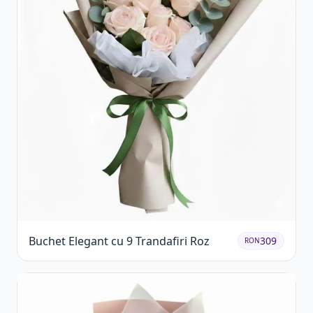
Buchet Elegant cu 9 Trandafiri Roz
309
RON