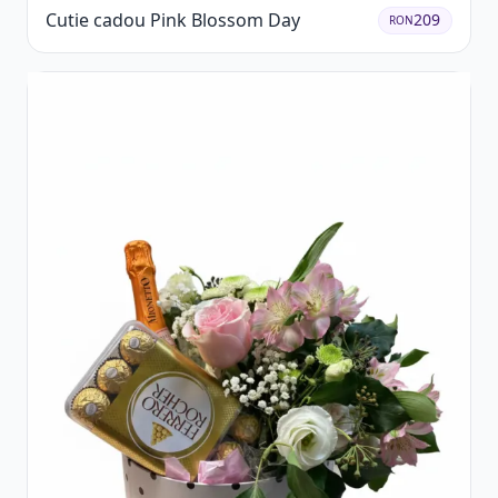
Cutie cadou Pink Blossom Day
209
RON