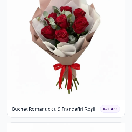
Buchet Romantic cu 9 Trandafiri Roșii
309
RON