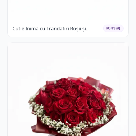
Cutie Inimă cu Trandafiri Roșii și
199
RON
Ferrero Rocher