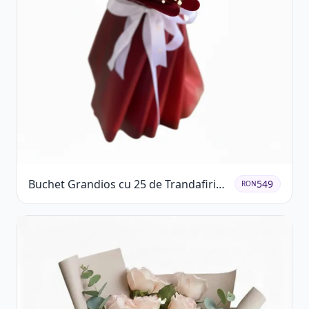
Buchet Grandios cu 25 de Trandafiri
549
RON
Roșii