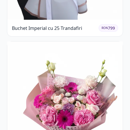
Buchet Imperial cu 25 Trandafiri
799
RON