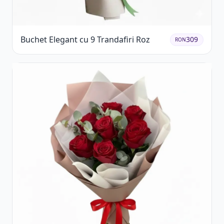
Buchet Elegant cu 9 Trandafiri Roz
309
RON