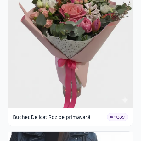
Buchet Delicat Roz de primăvară
339
RON