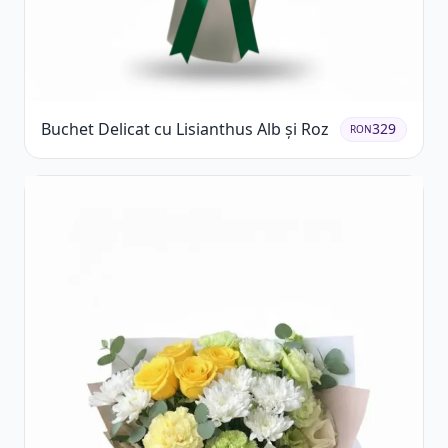
Buchet Delicat cu Lisianthus Alb și Roz
329
RON