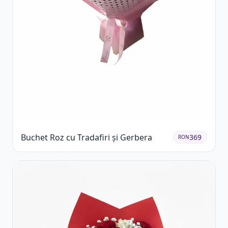
Buchet Roz cu Tradafiri și Gerbera
369
RON