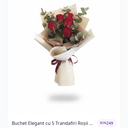
Buchet Elegant cu 5 Trandafiri Roșii și
249
RON