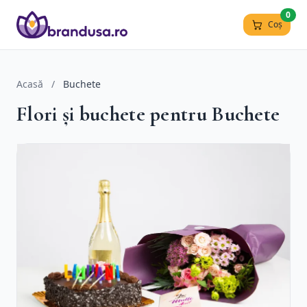
0
Coș
Acasă
/
Buchete
Flori și buchete pentru Buchete