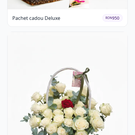
Pachet cadou Deluxe
950
RON