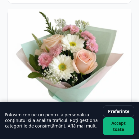
Eucalipt
Preferințe
Folosim cookie-uri pentru a personaliza
conținutul și a analiza traficul. Poți gestiona
Accept
categoriile de consimțământ.
Află mai mult
.
toate