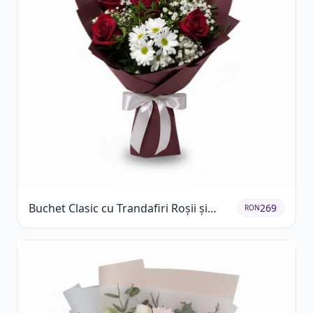
Buchet Clasic cu Trandafiri Roșii și
269
RON
Crizanteme Albe