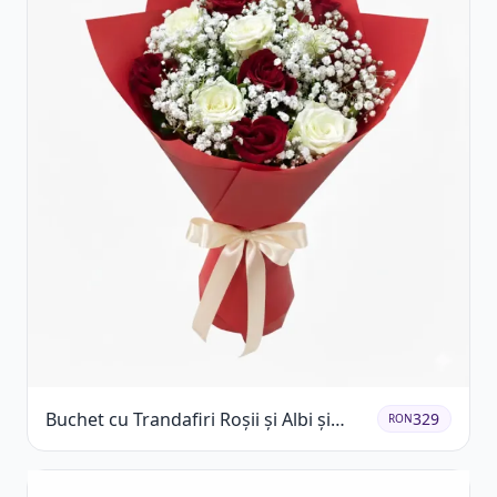
Buchet cu Trandafiri Roșii și Albi și
329
RON
Gypsophila