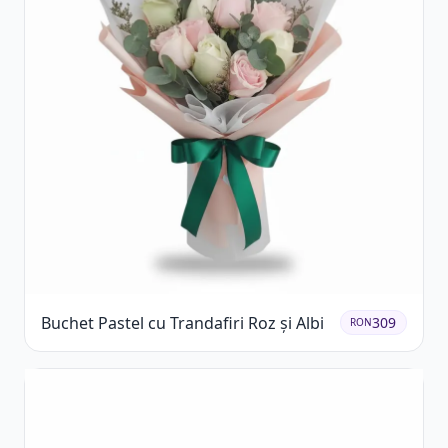
Buchet Pastel cu Trandafiri Roz și Albi
309
RON