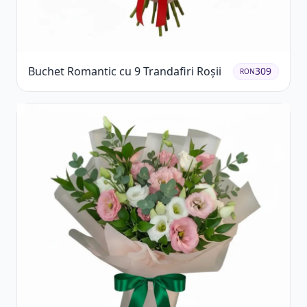
Buchet Romantic cu 9 Trandafiri Roșii
309
RON