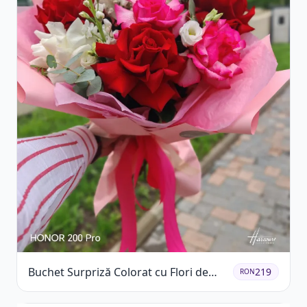
Buchet Surpriză Colorat cu Flori de
219
RON
Sezon