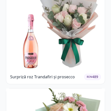
Surpriză roz Trandafiri și prosecco
489
RON