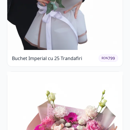
Buchet Imperial cu 25 Trandafiri
799
RON