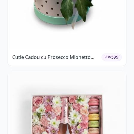
Cutie Cadou cu Prosecco Mionetto
599
RON
Ferrero Rocher și Flori Pastelate