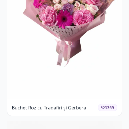
Buchet Roz cu Tradafiri și Gerbera
369
RON