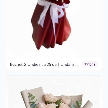
Buchet Grandios cu 25 de Trandafiri
549
RON
Roșii