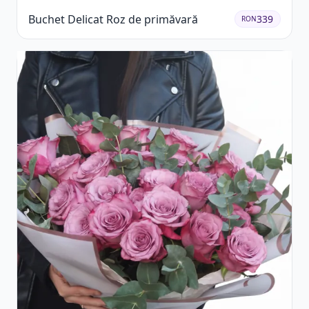
Buchet Delicat Roz de primăvară
339
RON