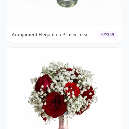
Aranjament Elegant cu Prosecco și
359
RON
Flori Galbene.