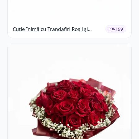
Cutie Inimă cu Trandafiri Roșii și
199
RON
Ferrero Rocher