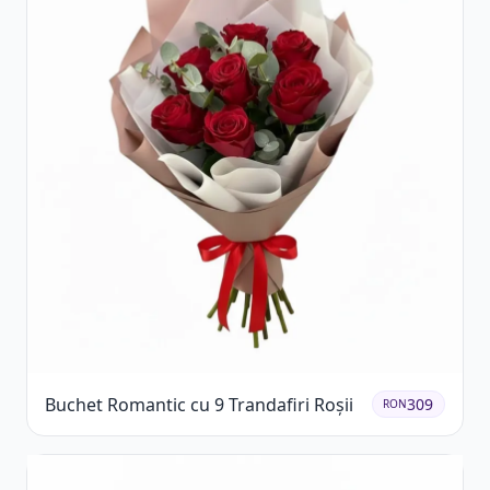
Buchet Romantic cu 9 Trandafiri Roșii
309
RON