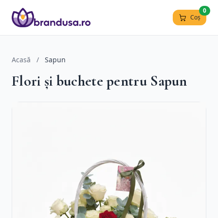
0
Coș
Acasă
/
Sapun
Flori și buchete pentru Sapun