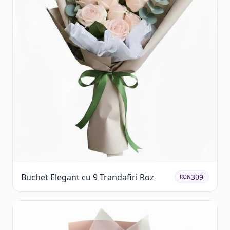
Buchet Elegant cu 9 Trandafiri Roz
309
RON