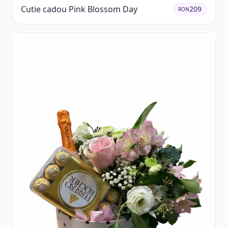
Cutie cadou Pink Blossom Day
209
RON