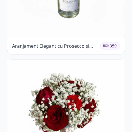
Aranjament Elegant cu Prosecco și
359
RON
Flori Galbene.