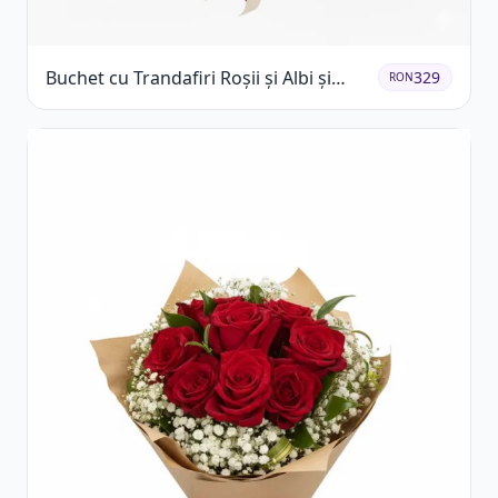
Buchet cu Trandafiri Roșii și Albi și
329
RON
Gypsophila