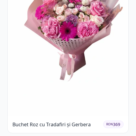
Buchet Roz cu Tradafiri și Gerbera
369
RON