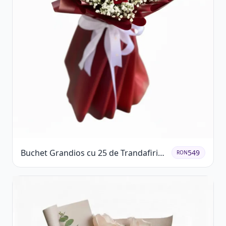
Buchet Grandios cu 25 de Trandafiri
549
RON
Roșii