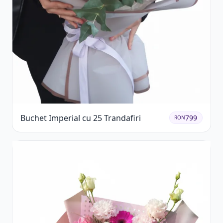
Buchet Imperial cu 25 Trandafiri
799
RON