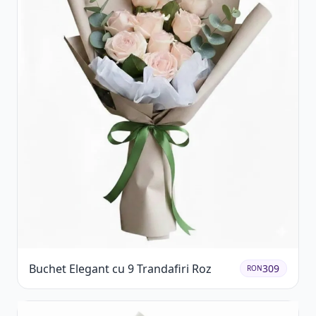
Buchet Elegant cu 9 Trandafiri Roz
309
RON