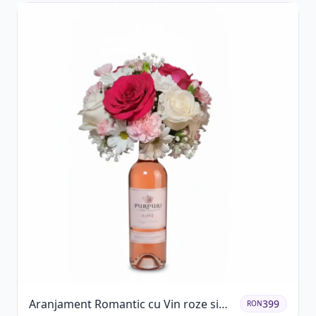
Aranjament Romantic cu Vin roze si
399
RON