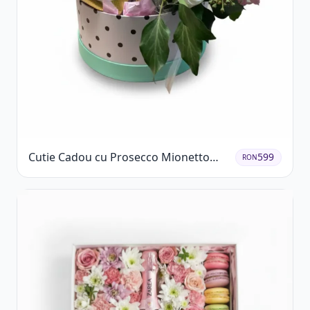
Cutie Cadou cu Prosecco Mionetto
599
RON
Ferrero Rocher și Flori Pastelate