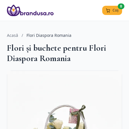
0
Coș
Acasă
/
Flori Diaspora Romania
Flori și buchete pentru Flori
Diaspora Romania