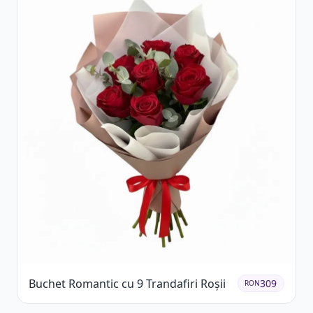
Buchet Romantic cu 9 Trandafiri Roșii
309
RON