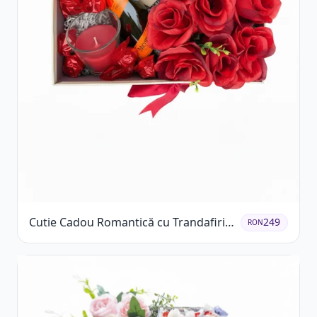
Cutie Cadou Romantică cu Trandafiri
249
RON
Șampanie și Lumânare