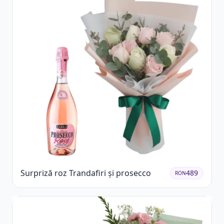
Surpriză roz Trandafiri și prosecco
489
RON