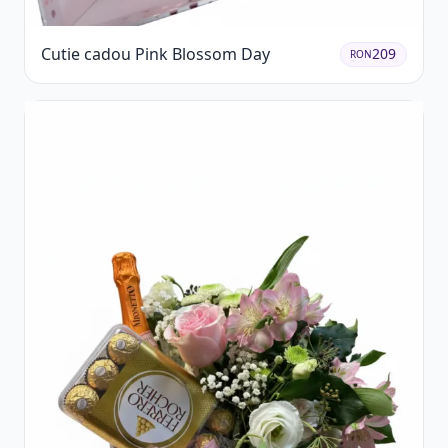
Cutie cadou Pink Blossom Day
209
RON