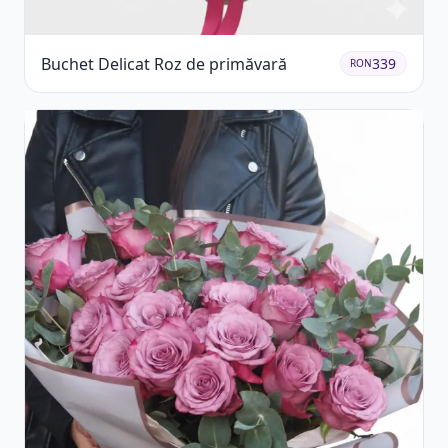
Buchet Delicat Roz de primăvară
339
RON