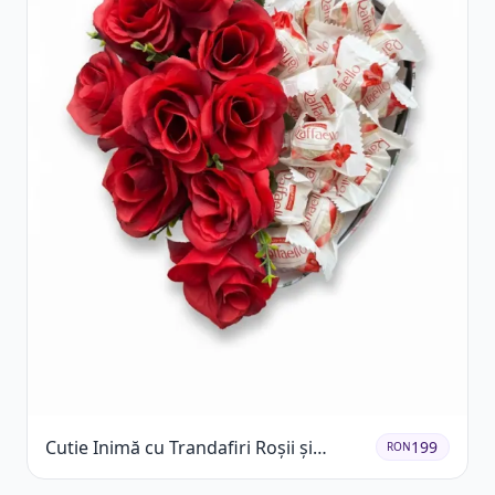
Cutie Inimă cu Trandafiri Roșii și
199
RON
Raffaello