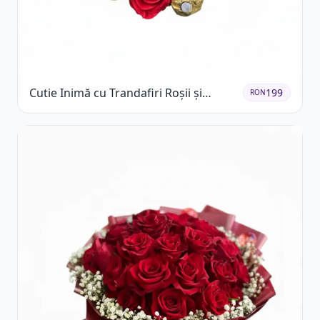
Cutie Inimă cu Trandafiri Roșii și
199
RON
Ferrero Rocher