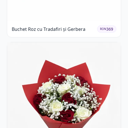
Buchet Roz cu Tradafiri și Gerbera
369
RON