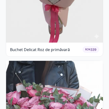
Buchet Delicat Roz de primăvară
339
RON