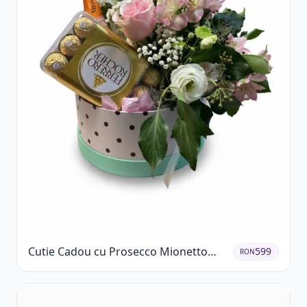
Cutie Cadou cu Prosecco Mionetto
599
RON
Ferrero Rocher și Flori Pastelate