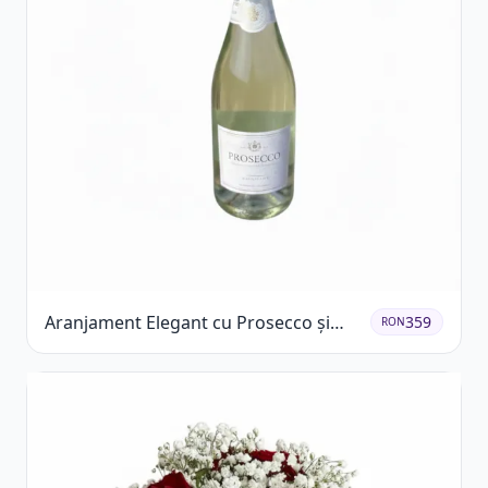
Aranjament Elegant cu Prosecco și
359
RON
Flori Galbene.