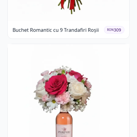
Buchet Romantic cu 9 Trandafiri Roșii
309
RON