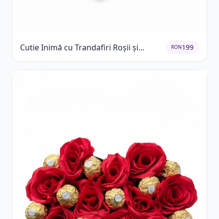
Cutie Inimă cu Trandafiri Roșii și
199
RON
Raffaello