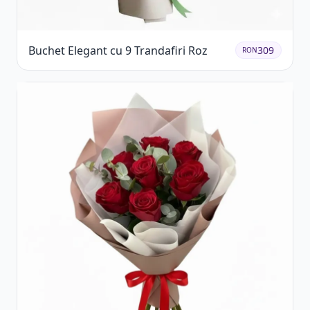
Buchet Elegant cu 9 Trandafiri Roz
309
RON