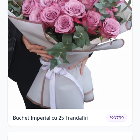
Buchet Imperial cu 25 Trandafiri
799
RON