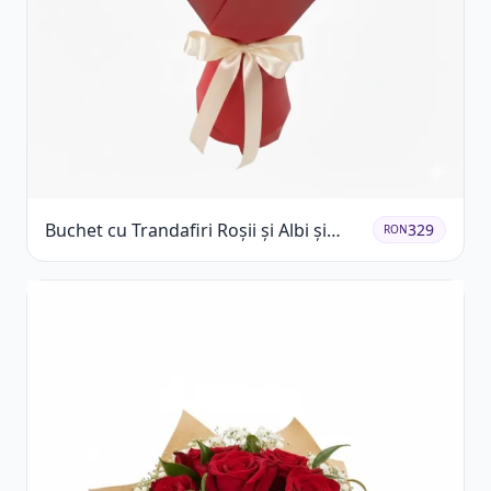
Buchet cu Trandafiri Roșii și Albi și
329
RON
Gypsophila