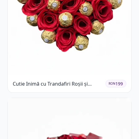
Cutie Inimă cu Trandafiri Roșii și
199
RON
Ferrero Rocher