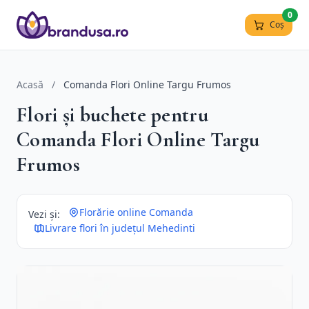
0
Coș
Acasă
/
Comanda Flori Online Targu Frumos
Flori și buchete pentru
Comanda Flori Online Targu
Frumos
Florărie online Comanda
Vezi și:
Livrare flori în județul Mehedinti