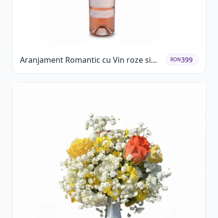
Aranjament Romantic cu Vin roze si
399
RON
Flori pastel