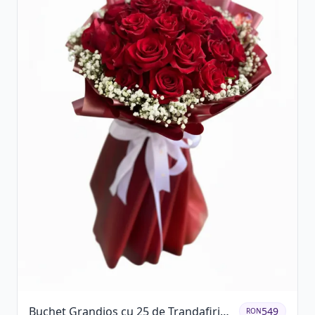
Buchet Grandios cu 25 de Trandafiri
549
RON