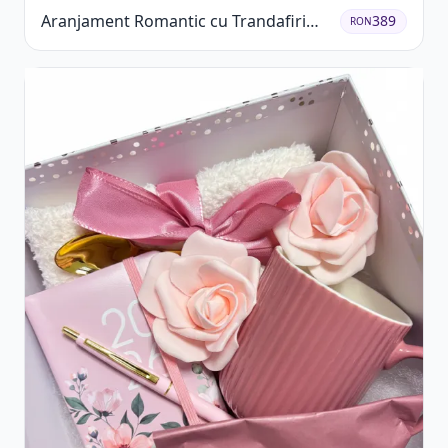
Aranjament Romantic cu Trandafiri
389
RON
Roșii și Șampanie rose