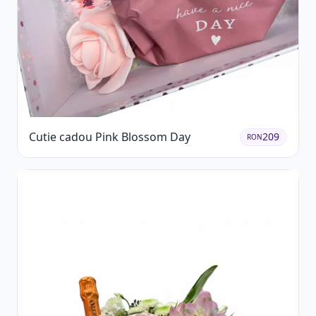
Cutie cadou Pink Blossom Day
209
RON