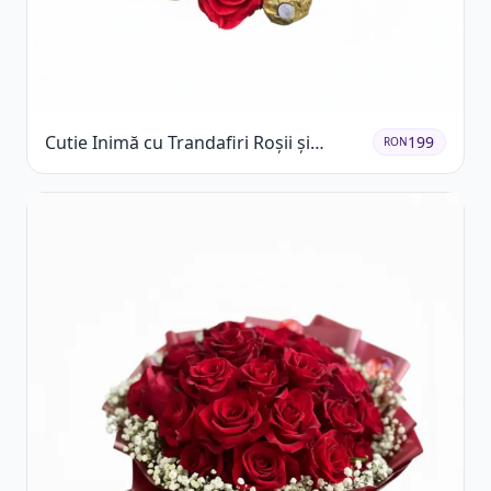
Cutie Inimă cu Trandafiri Roșii și
199
RON
Ferrero Rocher