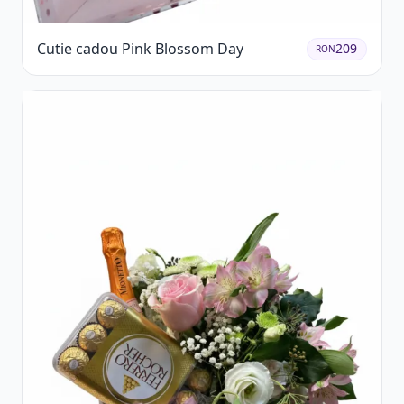
Cutie cadou Pink Blossom Day
209
RON