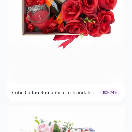
Cutie Cadou Romantică cu Trandafiri
249
RON
Șampanie și Lumânare