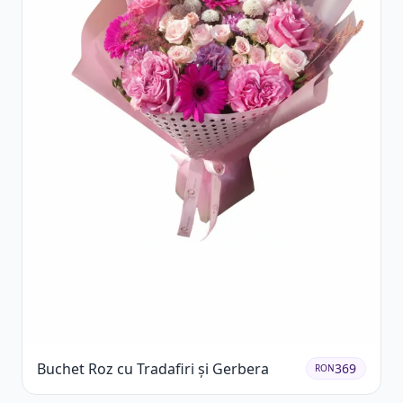
Buchet Roz cu Tradafiri și Gerbera
369
RON