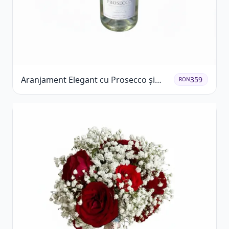
Aranjament Elegant cu Prosecco și
359
RON
Flori Galbene.