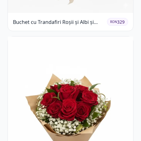
Buchet cu Trandafiri Roșii și Albi și
329
RON
Gypsophila