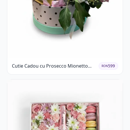
Cutie Cadou cu Prosecco Mionetto
599
RON
Ferrero Rocher și Flori Pastelate