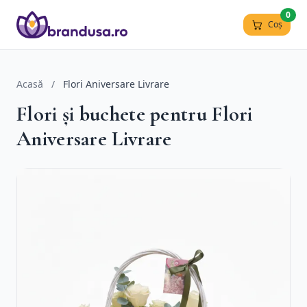
0
Coș
Acasă
/
Flori Aniversare Livrare
Flori și buchete pentru Flori
Aniversare Livrare