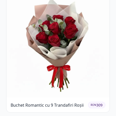
Buchet Romantic cu 9 Trandafiri Roșii
309
RON