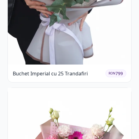
Buchet Imperial cu 25 Trandafiri
799
RON