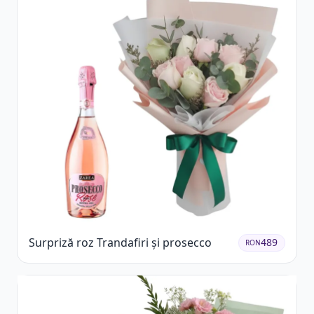
Surpriză roz Trandafiri și prosecco
489
RON