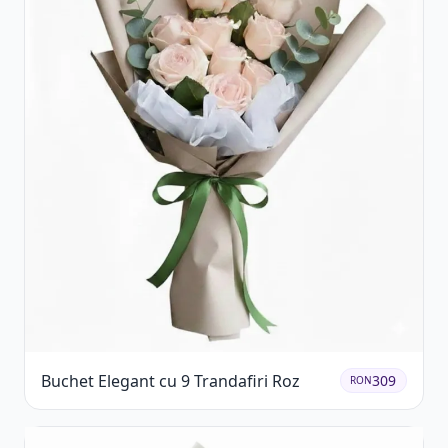
Buchet Elegant cu 9 Trandafiri Roz
309
RON