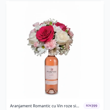
Aranjament Romantic cu Vin roze si
399
RON