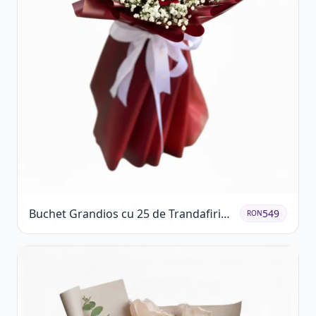
Buchet Grandios cu 25 de Trandafiri
549
RON
Roșii