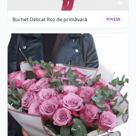
Buchet Delicat Roz de primăvară
339
RON