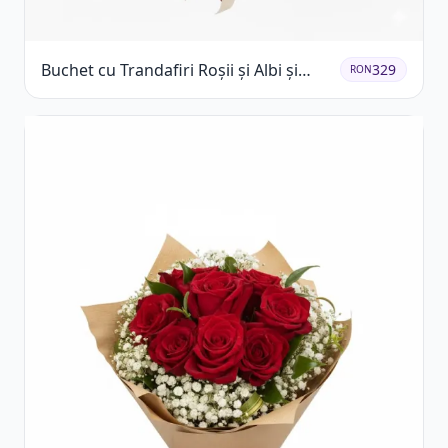
Buchet cu Trandafiri Roșii și Albi și
329
RON
Gypsophila