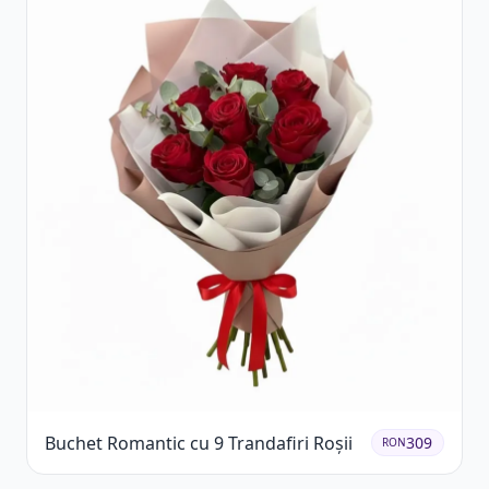
Buchet Romantic cu 9 Trandafiri Roșii
309
RON