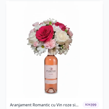
Aranjament Romantic cu Vin roze si
399
RON