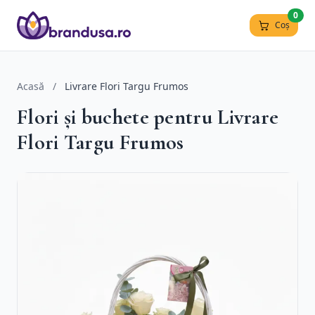
0
Coș
Acasă
/
Livrare Flori Targu Frumos
Flori și buchete pentru Livrare
Flori Targu Frumos