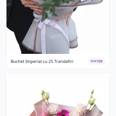
Buchet Imperial cu 25 Trandafiri
799
RON