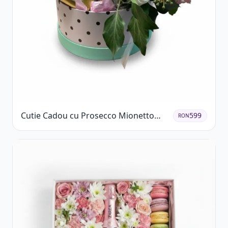
Cutie Cadou cu Prosecco Mionetto
599
RON
Ferrero Rocher și Flori Pastelate