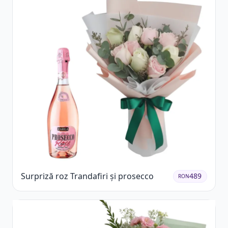
Surpriză roz Trandafiri și prosecco
489
RON