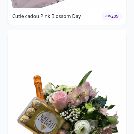
Cutie cadou Pink Blossom Day
209
RON