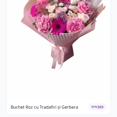
Buchet Roz cu Tradafiri și Gerbera
369
RON