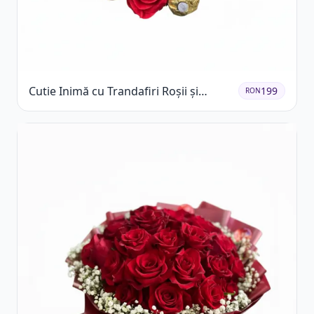
Cutie Inimă cu Trandafiri Roșii și
199
RON
Ferrero Rocher