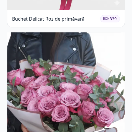
Buchet Delicat Roz de primăvară
339
RON