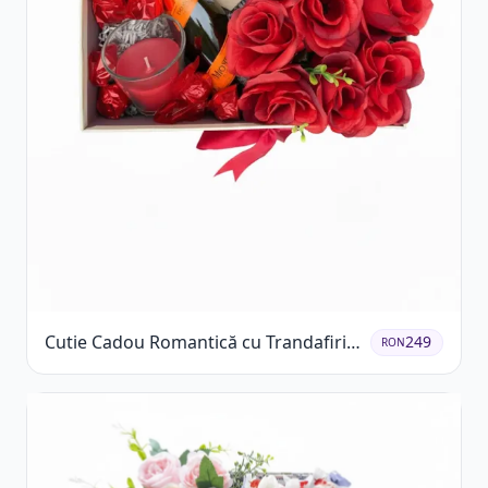
Cutie Cadou Romantică cu Trandafiri
249
RON
Șampanie și Lumânare