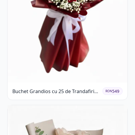
Buchet Grandios cu 25 de Trandafiri
549
RON
Roșii