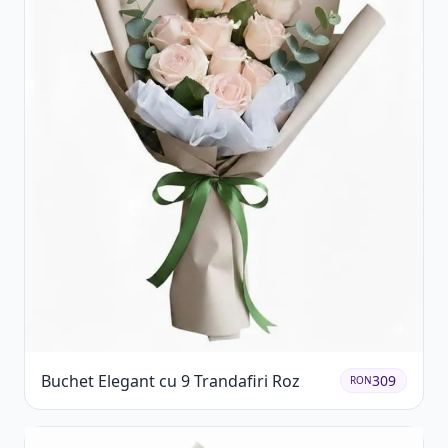
Buchet Elegant cu 9 Trandafiri Roz
309
RON