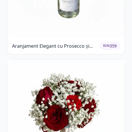
Aranjament Elegant cu Prosecco și
359
RON
Flori Galbene.