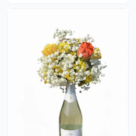
Flori pastel