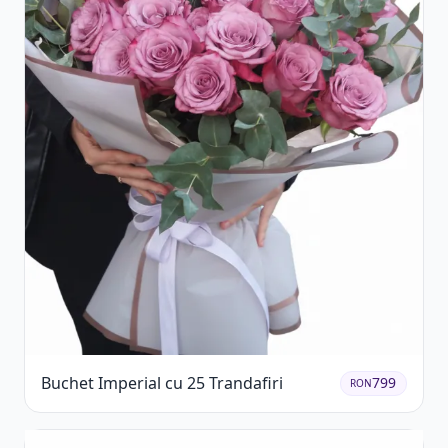
Buchet Imperial cu 25 Trandafiri
799
RON