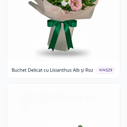
Buchet Delicat cu Lisianthus Alb și Roz
329
RON