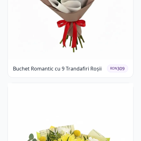
Buchet Romantic cu 9 Trandafiri Roșii
309
RON