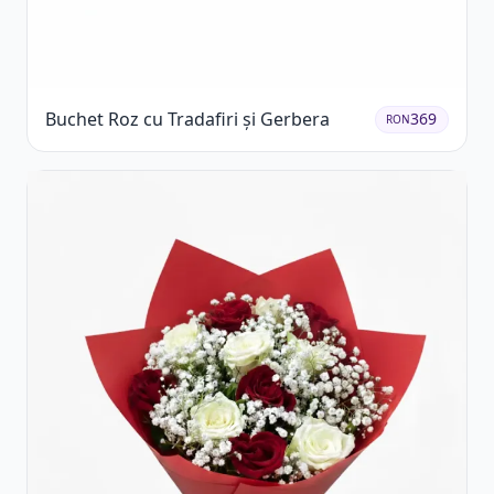
Buchet Roz cu Tradafiri și Gerbera
369
RON