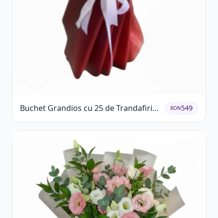
Buchet Grandios cu 25 de Trandafiri
549
RON
Roșii