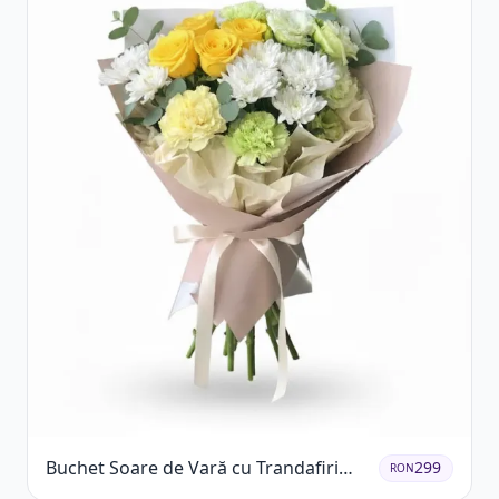
Buchet Soare de Vară cu Trandafiri
299
RON
Galbeni și Crizanteme Albe