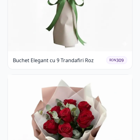
Buchet Elegant cu 9 Trandafiri Roz
309
RON