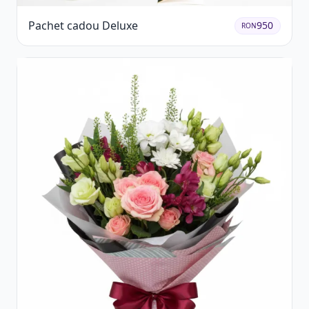
Pachet cadou Deluxe
950
RON