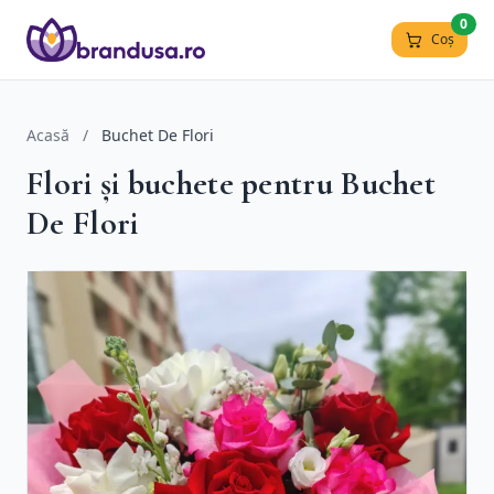
0
Coș
Acasă
/
Buchet De Flori
Flori și buchete pentru Buchet
De Flori