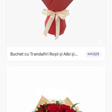
Buchet cu Trandafiri Roșii și Albi și
329
RON
Gypsophila