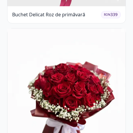
Buchet Delicat Roz de primăvară
339
RON