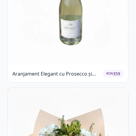
Aranjament Elegant cu Prosecco și
359
RON
Flori Galbene.