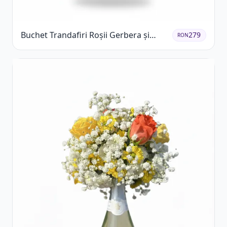
Buchet Trandafiri Roșii Gerbera și
279
RON
Verdeață