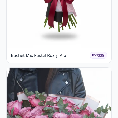
Buchet Mix Pastel Roz și Alb
339
RON