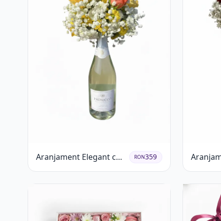
Aranjament Elegant cu
Aranjam
359
RON
Prosecco și Flori
cu Trand
Galbene.
Șampani