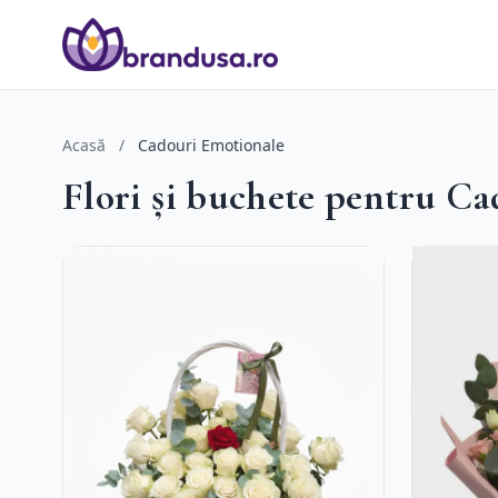
Acasă
/
Cadouri Emotionale
Flori și buchete pentru C