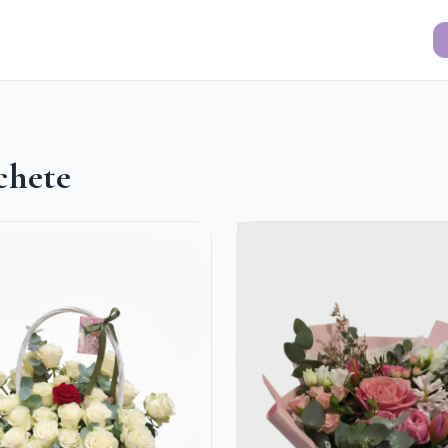
chete