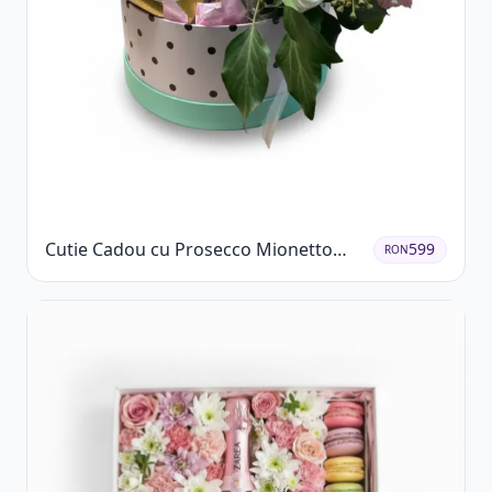
Cutie Cadou cu Prosecco Mionetto
599
RON
Ferrero Rocher și Flori Pastelate