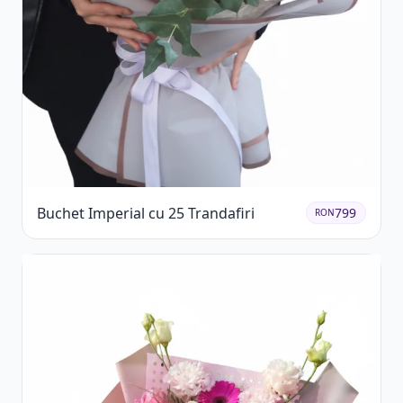
Buchet Imperial cu 25 Trandafiri
799
RON