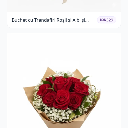
Buchet cu Trandafiri Roșii și Albi și
329
RON
Gypsophila