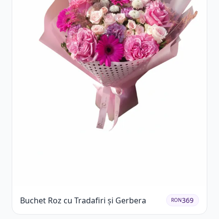
Buchet Roz cu Tradafiri și Gerbera
369
RON