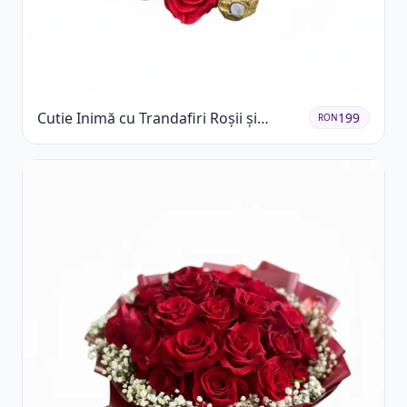
Cutie Inimă cu Trandafiri Roșii și
199
RON
Ferrero Rocher