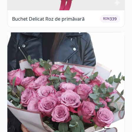
Buchet Delicat Roz de primăvară
339
RON