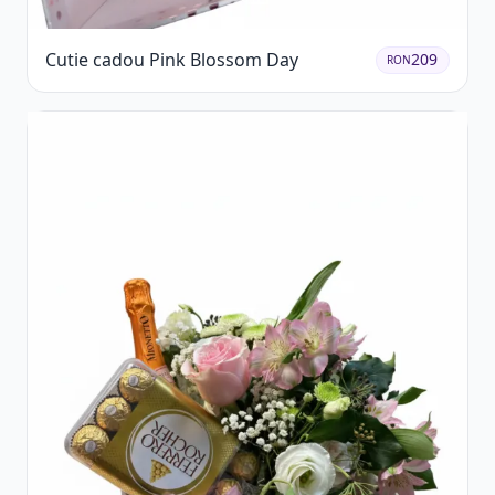
Cutie cadou Pink Blossom Day
209
RON