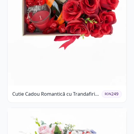
Cutie Cadou Romantică cu Trandafiri
249
RON
Șampanie și Lumânare