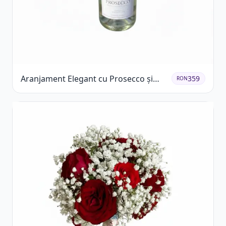
Aranjament Elegant cu Prosecco și
359
RON
Flori Galbene.