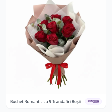
Buchet Romantic cu 9 Trandafiri Roșii
309
RON