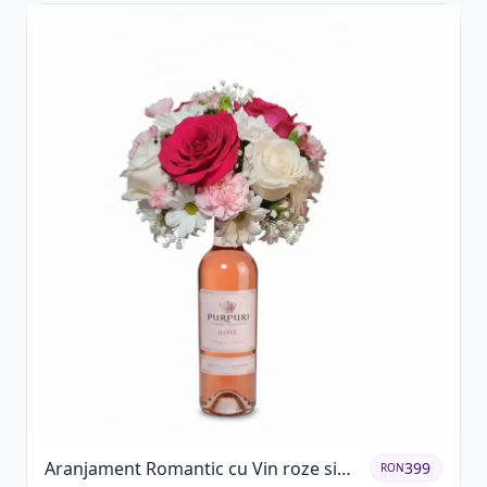
Aranjament Romantic cu Vin roze si
399
RON