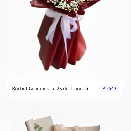
Buchet Grandios cu 25 de Trandafiri
549
RON
Roșii