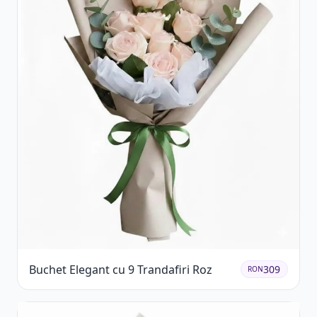
Buchet Elegant cu 9 Trandafiri Roz
309
RON