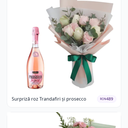
Surpriză roz Trandafiri și prosecco
489
RON