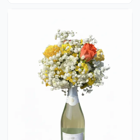
Flori pastel