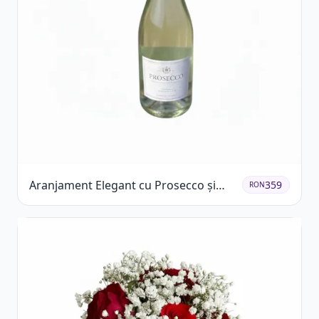
Aranjament Elegant cu Prosecco și
359
RON
Flori Galbene.