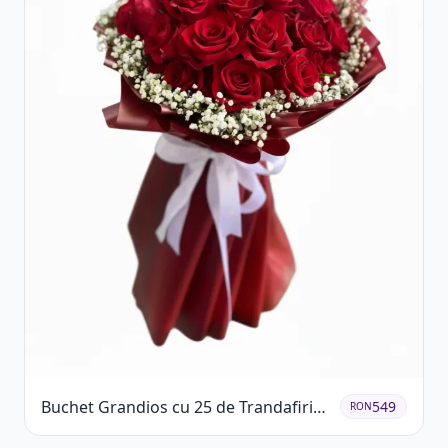
Buchet Grandios cu 25 de Trandafiri
549
RON
Roșii