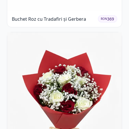
Buchet Roz cu Tradafiri și Gerbera
369
RON