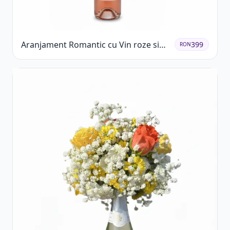
Aranjament Romantic cu Vin roze si
399
RON
Flori pastel