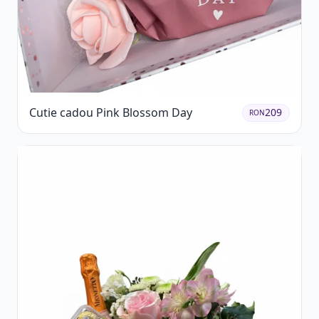
Cutie cadou Pink Blossom Day
209
RON