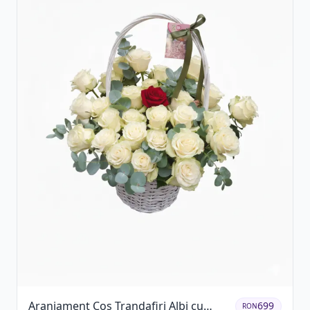
Aranjament Coș Trandafiri Albi cu
699
RON