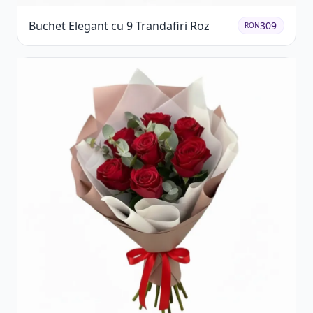
Buchet Elegant cu 9 Trandafiri Roz
309
RON