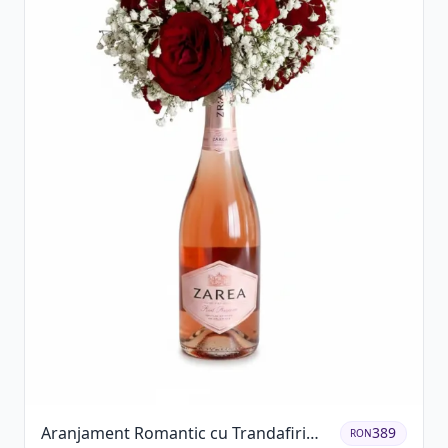
Aranjament Romantic cu Trandafiri
389
RON