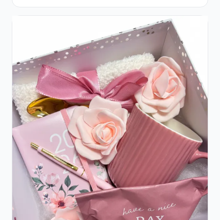
Roșii și Șampanie rose