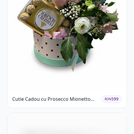
Cutie Cadou cu Prosecco Mionetto
599
RON
Ferrero Rocher și Flori Pastelate