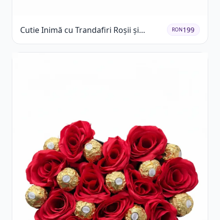
Cutie Inimă cu Trandafiri Roșii și
199
RON
Raffaello