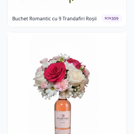
Buchet Romantic cu 9 Trandafiri Roșii
309
RON