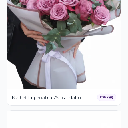
Buchet Imperial cu 25 Trandafiri
799
RON