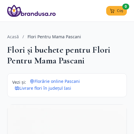
0
Coș
Acasă
/
Flori Pentru Mama Pascani
Flori și buchete pentru Flori
Pentru Mama Pascani
Florărie online Pascani
Vezi și:
Livrare flori în județul Iasi