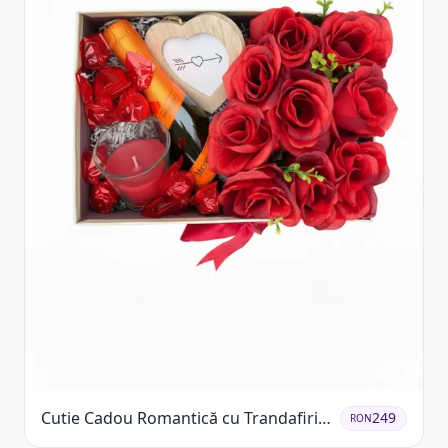
Cutie Cadou Romantică cu Trandafiri
249
RON
Șampanie și Lumânare