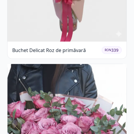
Buchet Delicat Roz de primăvară
339
RON