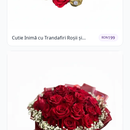
Cutie Inimă cu Trandafiri Roșii și
199
RON
Ferrero Rocher