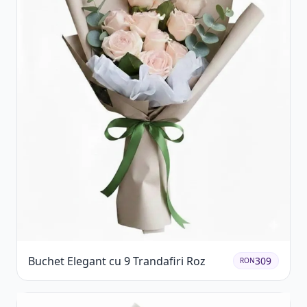
Buchet Elegant cu 9 Trandafiri Roz
309
RON