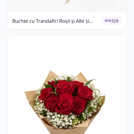
Buchet cu Trandafiri Roșii și Albi și
329
RON
Gypsophila