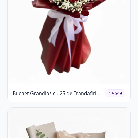
Buchet Grandios cu 25 de Trandafiri
549
RON
Roșii