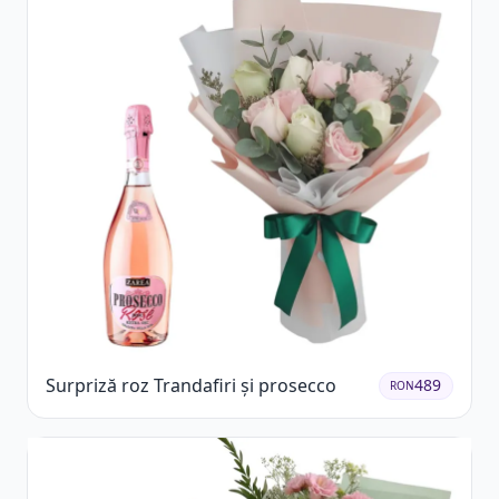
Surpriză roz Trandafiri și prosecco
489
RON