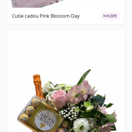
Cutie cadou Pink Blossom Day
209
RON