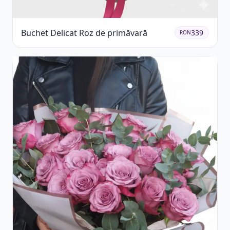
Buchet Delicat Roz de primăvară
339
RON