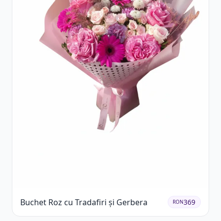
Buchet Roz cu Tradafiri și Gerbera
369
RON