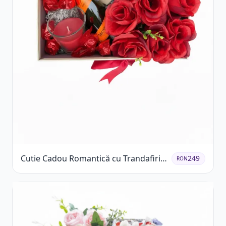
Cutie Cadou Romantică cu Trandafiri
249
RON
Șampanie și Lumânare