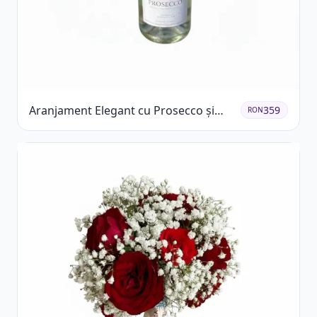
Aranjament Elegant cu Prosecco și
359
RON
Flori Galbene.