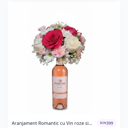
Aranjament Romantic cu Vin roze si
399
RON