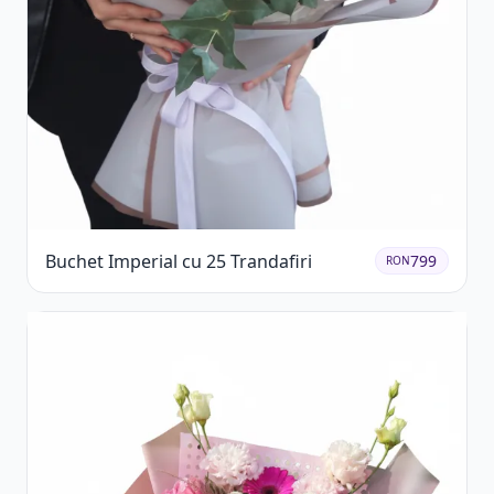
Buchet Imperial cu 25 Trandafiri
799
RON