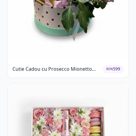
Cutie Cadou cu Prosecco Mionetto
599
RON
Ferrero Rocher și Flori Pastelate