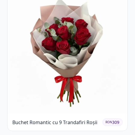
Buchet Romantic cu 9 Trandafiri Roșii
309
RON