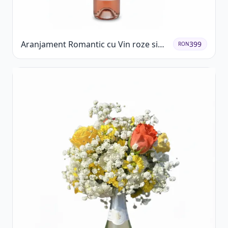
Aranjament Romantic cu Vin roze si
399
RON
Flori pastel