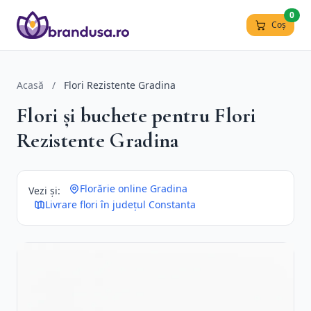
0
Coș
Acasă
/
Flori Rezistente Gradina
Flori și buchete pentru Flori
Rezistente Gradina
Florărie online Gradina
Vezi și:
Livrare flori în județul Constanta