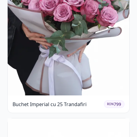
Buchet Imperial cu 25 Trandafiri
799
RON