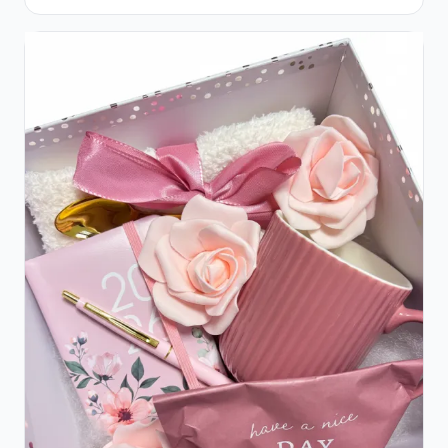
Roșii și Șampanie rose