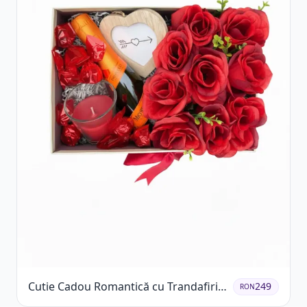
Cutie Cadou Romantică cu Trandafiri
249
RON
Șampanie și Lumânare