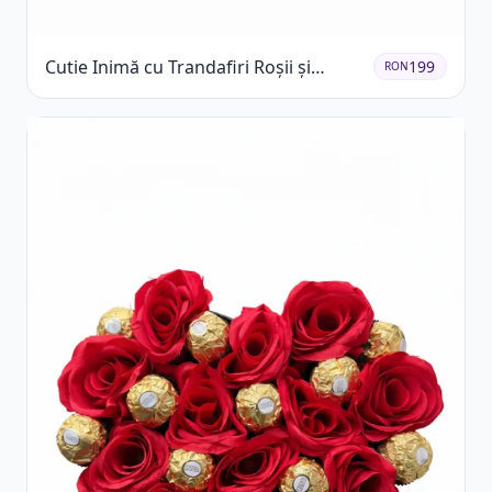
Cutie Inimă cu Trandafiri Roșii și
199
RON
Raffaello