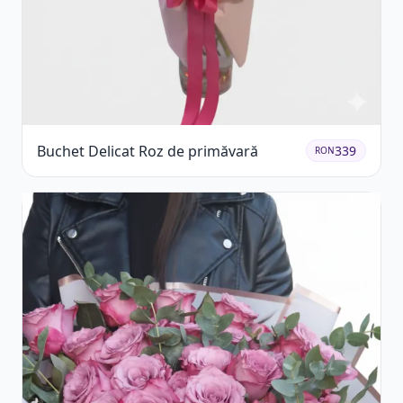
Buchet Delicat Roz de primăvară
339
RON