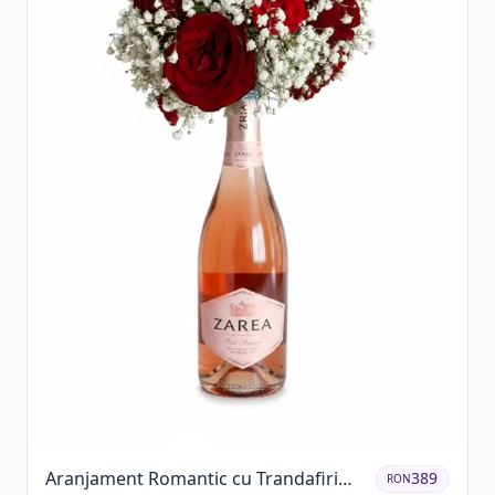
Aranjament Romantic cu Trandafiri
389
RON