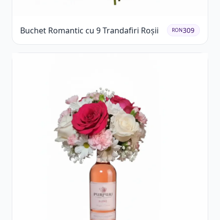
Buchet Romantic cu 9 Trandafiri Roșii
309
RON