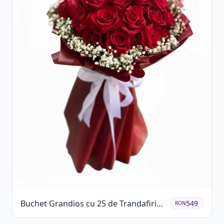
Buchet Grandios cu 25 de Trandafiri
549
RON
Roșii