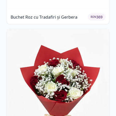
Buchet Roz cu Tradafiri și Gerbera
369
RON