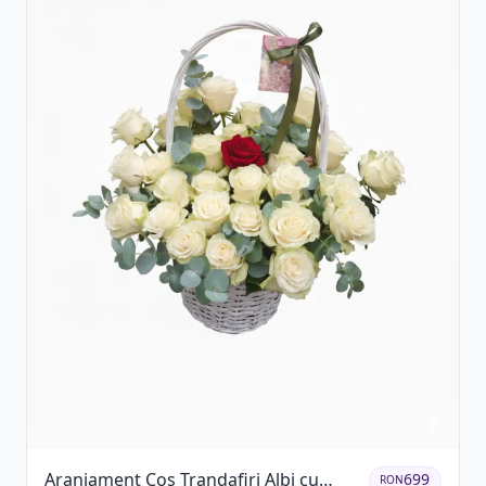
Aranjament Coș Trandafiri Albi cu
699
RON