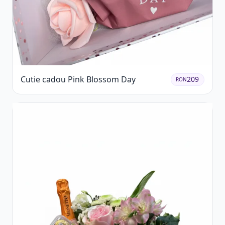
Cutie cadou Pink Blossom Day
209
RON