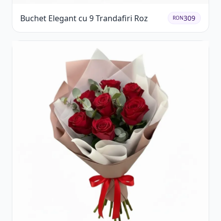
Buchet Elegant cu 9 Trandafiri Roz
309
RON