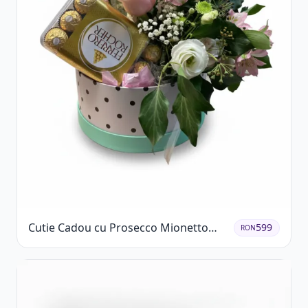
Cutie Cadou cu Prosecco Mionetto
599
RON
Ferrero Rocher și Flori Pastelate