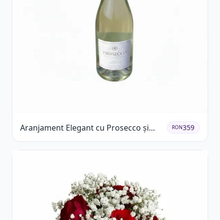
Aranjament Elegant cu Prosecco și
359
RON
Flori Galbene.