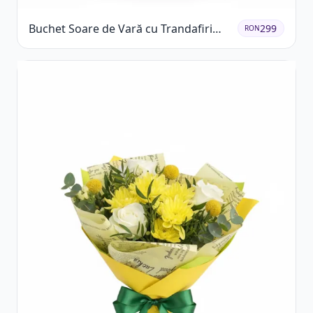
Buchet Soare de Vară cu Trandafiri
299
RON
Galbeni și Crizanteme Albe