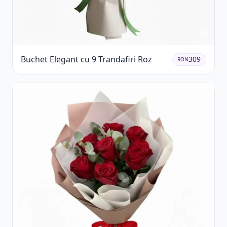
Buchet Elegant cu 9 Trandafiri Roz
309
RON