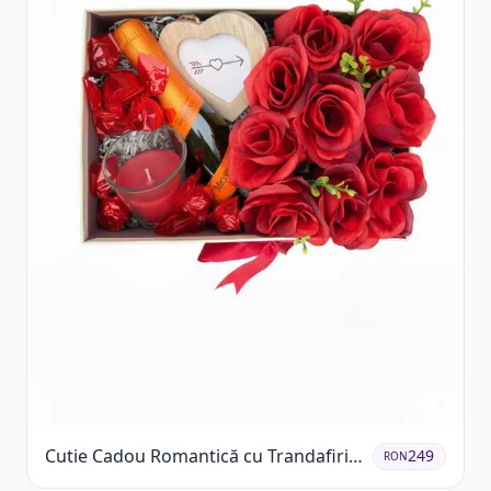
Cutie Cadou Romantică cu Trandafiri
249
RON
Șampanie și Lumânare