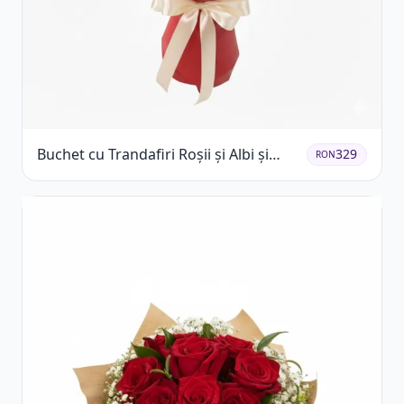
Buchet cu Trandafiri Roșii și Albi și
329
RON
Gypsophila