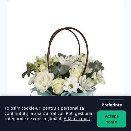
Preferințe
Folosim cookie-uri pentru a personaliza
conținutul și a analiza traficul. Poți gestiona
Accept
categoriile de consimțământ.
Află mai mult
.
toate