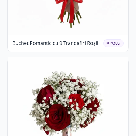
Buchet Romantic cu 9 Trandafiri Roșii
309
RON