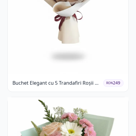
Buchet Elegant cu 5 Trandafiri Roșii și
249
RON
Eucalipt