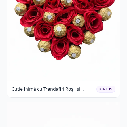
Cutie Inimă cu Trandafiri Roșii și
199
RON
Ferrero Rocher