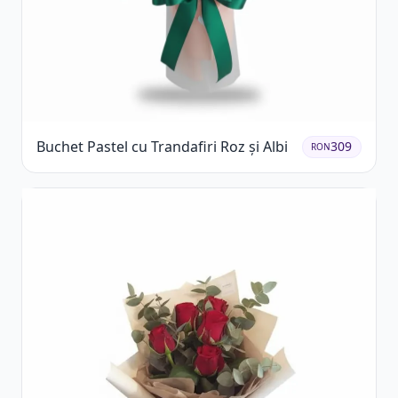
Buchet Pastel cu Trandafiri Roz și Albi
309
RON