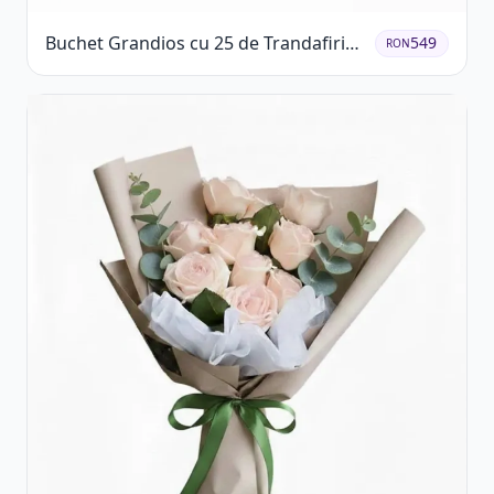
Buchet Grandios cu 25 de Trandafiri
549
RON
Roșii