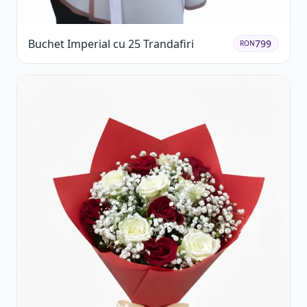
Buchet Imperial cu 25 Trandafiri
799
RON