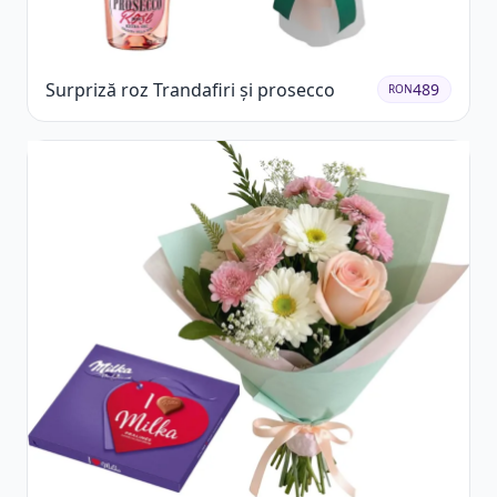
Surpriză roz Trandafiri și prosecco
489
RON