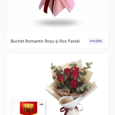
Buchet Romantic Roșu și Roz Pastel
349
RON