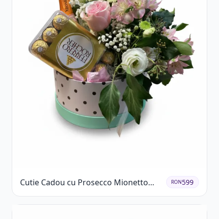
Cutie Cadou cu Prosecco Mionetto
599
RON
Ferrero Rocher și Flori Pastelate