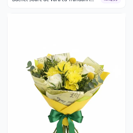
Galbeni și Crizanteme Albe