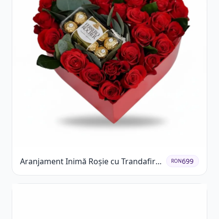
Aranjament Inimă Roșie cu Trandafiri
699
RON
și Ferrero Rocher Premium