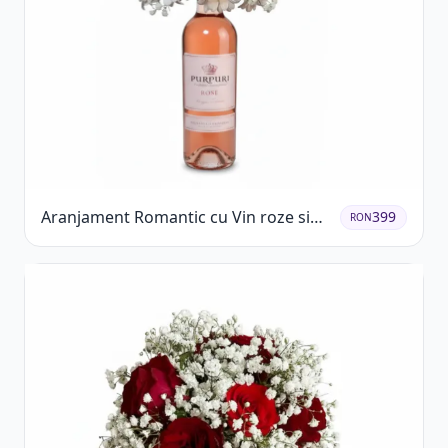
Aranjament Romantic cu Vin roze si
399
RON
Flori pastel