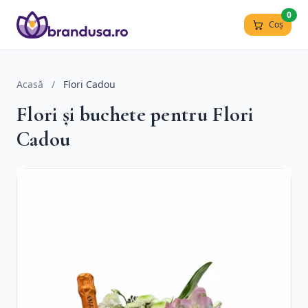
0
Coș
Acasă
/
Flori Cadou
Flori și buchete pentru Flori
Cadou