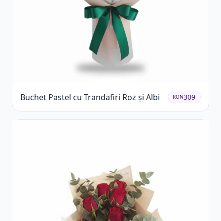
Buchet Pastel cu Trandafiri Roz și Albi
309
RON