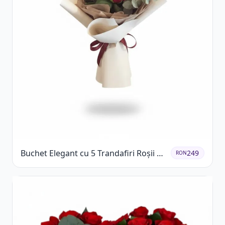
Buchet Elegant cu 5 Trandafiri Roșii și
249
RON
Eucalipt