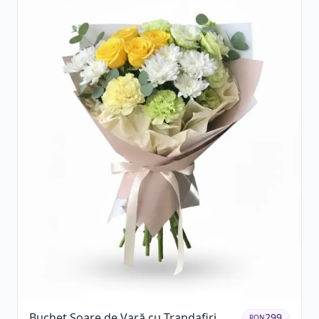
Buchet Soare de Vară cu Trandafiri
299
RON