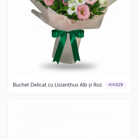
Buchet Delicat cu Lisianthus Alb și Roz
329
RON