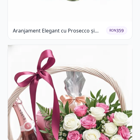
Aranjament Elegant cu Prosecco și
359
RON
Flori Galbene.