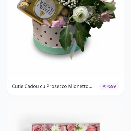
Cutie Cadou cu Prosecco Mionetto
599
RON
Ferrero Rocher și Flori Pastelate