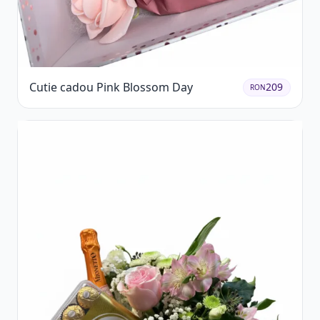
Cutie cadou Pink Blossom Day
209
RON