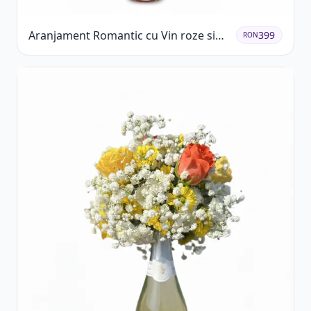
Aranjament Romantic cu Vin roze si
399
RON
Flori pastel