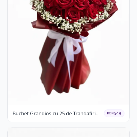
Buchet Grandios cu 25 de Trandafiri
549
RON
Roșii