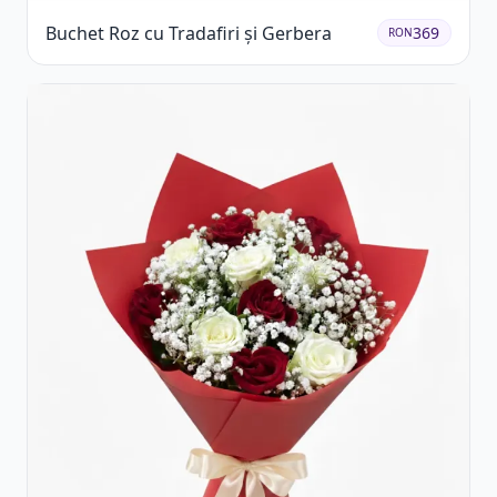
Buchet Roz cu Tradafiri și Gerbera
369
RON