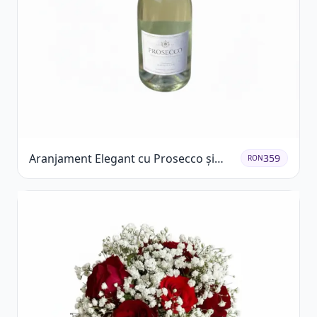
Aranjament Elegant cu Prosecco și
359
RON
Flori Galbene.