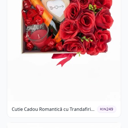
Cutie Cadou Romantică cu Trandafiri
249
RON
Șampanie și Lumânare