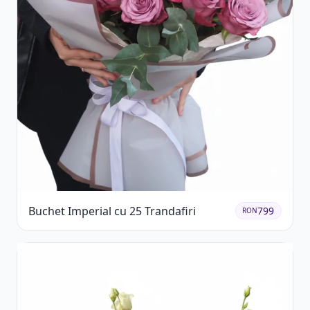
Buchet Imperial cu 25 Trandafiri
799
RON