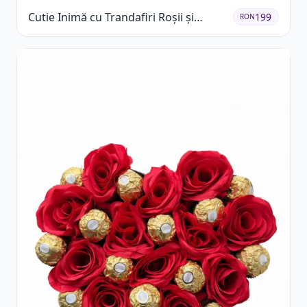
Cutie Inimă cu Trandafiri Roșii și
199
RON
Raffaello