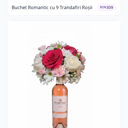
Buchet Romantic cu 9 Trandafiri Roșii
309
RON