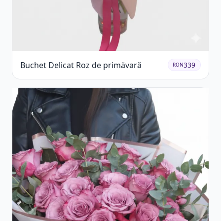
Buchet Delicat Roz de primăvară
339
RON