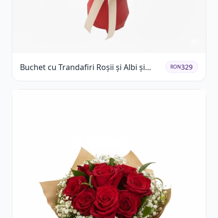
Buchet cu Trandafiri Roșii și Albi și
329
RON
Gypsophila