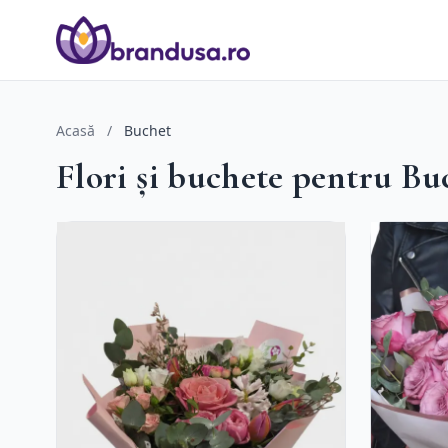
Acasă
/
Buchet
Flori și buchete pentru Bu