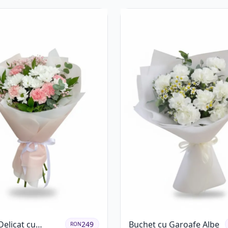
Delicat cu
Buchet cu Garoafe Albe
249
RON