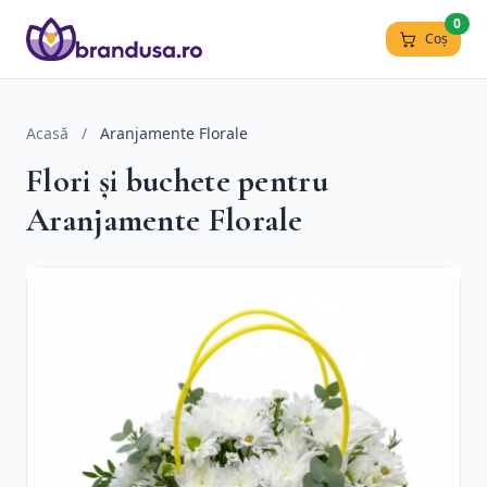
0
Coș
Acasă
/
Aranjamente Florale
Flori și buchete pentru
Aranjamente Florale