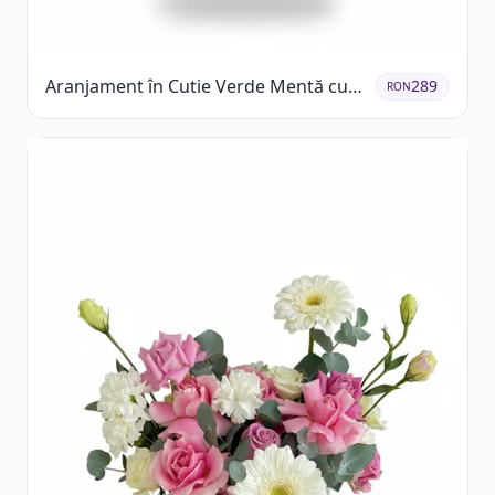
Aranjament în Cutie Verde Mentă cu
289
RON
Trandafiri și Alstroemeria