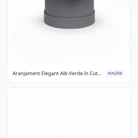
Aranjament Elegant Alb-Verde în Cutie
259
RON
Gri