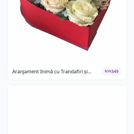
Aranjament Inimă cu Trandafiri și
349
RON
Praline Ferrero