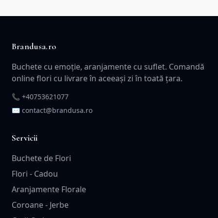
Brandusa.ro
Buchete cu emoție, aranjamente cu suflet. Comandă
online flori cu livrare în aceeași zi în toată țara.
📞
+40753621077
✉️ contact@brandusa.ro
Servicii
Buchete de Flori
Flori - Cadou
Aranjamente Florale
Coroane - Jerbe