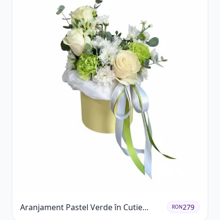
Aranjament Pastel Verde în Cutie
279
RON
Galben Pal