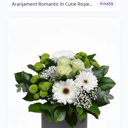
Aranjament Romantic în Cutie Roșie
459
RON
cu Trandafiri și Crizanteme