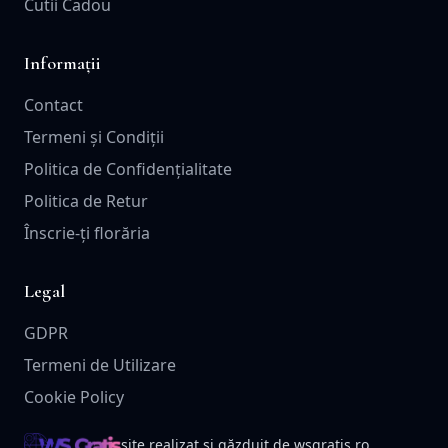
Cutii Cadou
Informații
Contact
Termeni și Condiții
Politica de Confidențialitate
Politica de Retur
Înscrie-ți florăria
Legal
GDPR
Termeni de Utilizare
Cookie Policy
site realizat și găzduit de wsgratis.ro