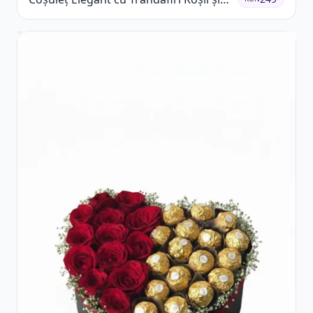
Lisianthus Alb