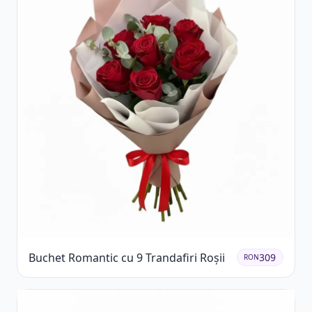
Buchet Romantic cu 9 Trandafiri Roșii
309
RON