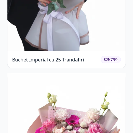
Buchet Imperial cu 25 Trandafiri
799
RON