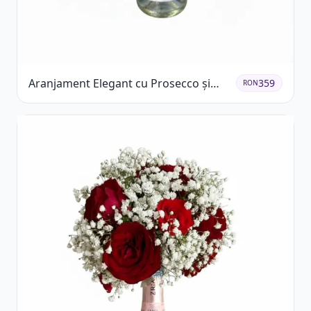
Aranjament Elegant cu Prosecco și
359
RON
Flori Galbene.