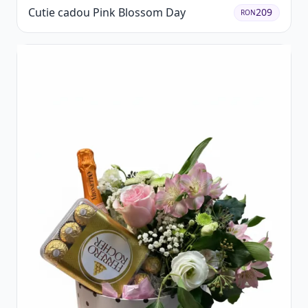
Cutie cadou Pink Blossom Day
209
RON