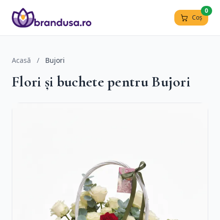
0
Coș
Acasă
/
Bujori
Flori și buchete pentru Bujori