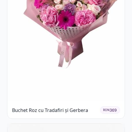
Buchet Roz cu Tradafiri și Gerbera
369
RON