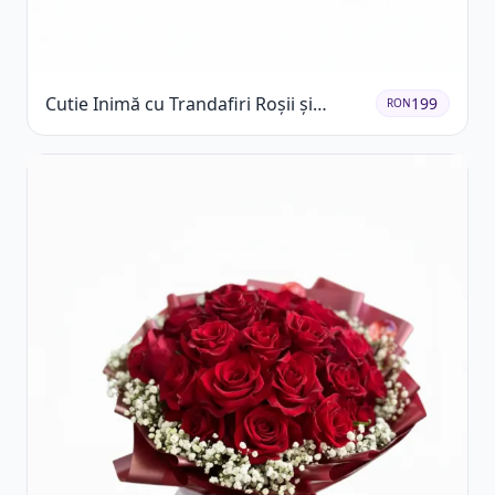
Cutie Inimă cu Trandafiri Roșii și
199
RON
Ferrero Rocher