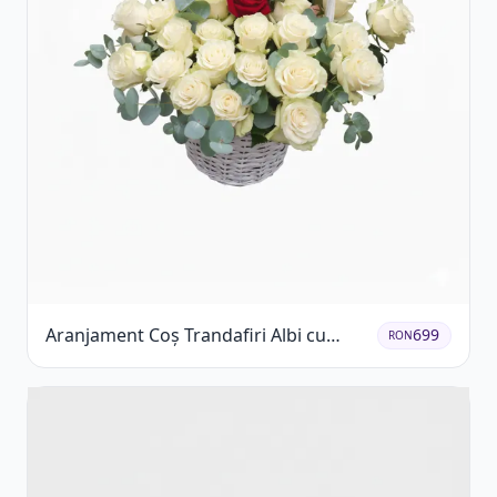
Aranjament Coș Trandafiri Albi cu
699
RON
Accent Roșu