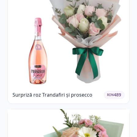
Surpriză roz Trandafiri și prosecco
489
RON