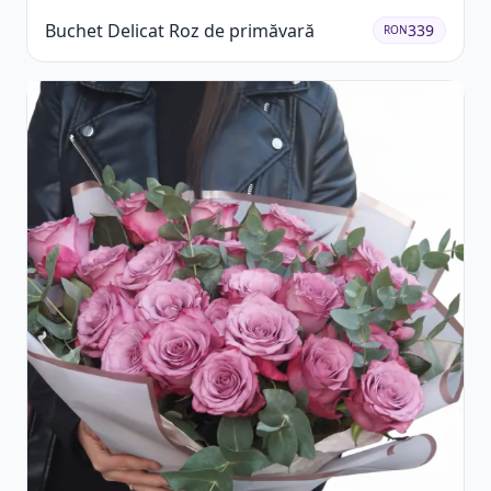
Buchet Delicat Roz de primăvară
339
RON