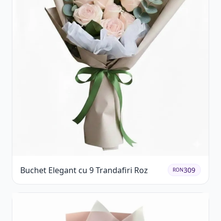
Buchet Elegant cu 9 Trandafiri Roz
309
RON