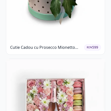
Cutie Cadou cu Prosecco Mionetto
599
RON
Ferrero Rocher și Flori Pastelate