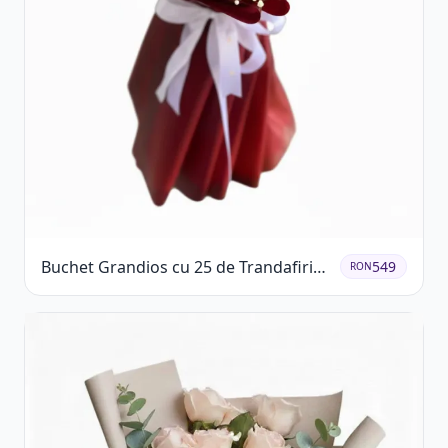
Buchet Grandios cu 25 de Trandafiri
549
RON
Roșii