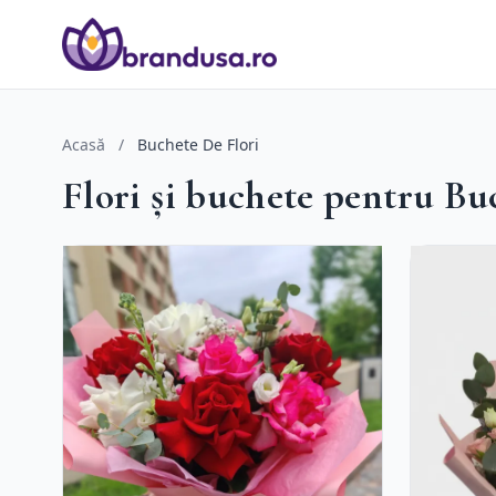
Acasă
/
Buchete De Flori
Flori și buchete pentru Bu