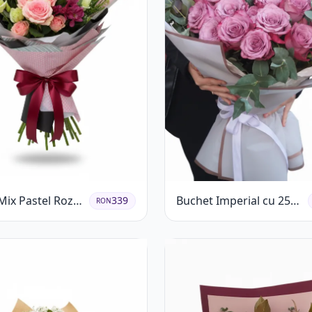
Mix Pastel Roz
Buchet Imperial cu 25
339
RON
Trandafiri